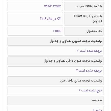
شناسه ISSN مجله
1352-2752
شاخص Q یا Quartile
Q2 در سال 2019
(چارک)
کد محصول
11083
وضعیت ترجمه عناوین تصاویر و جداول
ترجمه شده است ✓
وضعیت ترجمه متون داخل تصاویر و جداول
ترجمه نشده است ☓
وضعیت ترجمه منابع داخل متن
درج نشده است ☓
ضمیمه
ندارد ☓