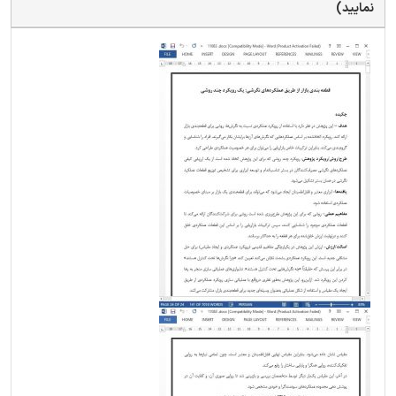
نمایید)