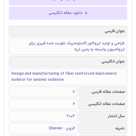
دانلود مقاله انگلیسی
عنوان فارسی
طراحی و تولید ایزولاتور الاستومتریک تقویت شده فیبری برای
ایزولاسیون وابسته به زمین لرزه
عنوان انگلیسی
Design and manufacturing of fiber reinforced elastomeric
isolator for seismic isolation
صفحات مقاله فارسی
11
صفحات مقاله انگلیسی
6
سال انتشار
2002
نشریه
الزویر - Elsevier