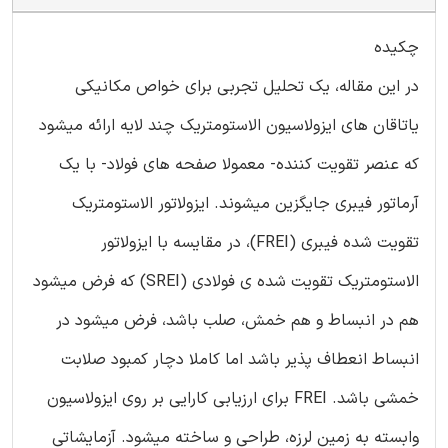
چکیده
در این مقاله، یک تحلیل تجربی برای خواص مکانیکی
یاتاقان های ایزولاسیون الاستومتریک چند لایه ارائه میشود
که عنصر تقویت کننده- معمولا صفحه های فولاد- با یک
آرماتور فیبری جایگزین میشوند. ایزولاتور الاستومتریک
تقویت شده فیبری (FREI)، در مقایسه با ایزولاتور
الاستومتریک تقویت شده ی فولادی (SREI) که فرض میشود
هم در انبساط و هم خمش، صلب باشد، فرض میشود در
انبساط انعطاف پذیر باشد اما کاملا دچار کمبود صلابت
خمشی باشد. FREI برای ارزیابی کارایی بر روی ایزولاسیون
وابسته به زمین لرزه، طراحی و ساخته میشود. آزمایشاتی