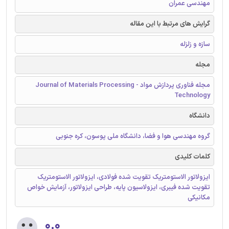
مهندسی عمران
گرایش های مرتبط با این مقاله
سازه و زلزله
مجله
مجله فناوری پردازش مواد - Journal of Materials Processing
Technology
دانشگاه
گروه مهندسی هوا و فضا، دانشگاه ملی پوسون، کره جنوبی
کلمات کلیدی
ایزولاتور الاستومتریک تقویت شده فولادی، ایزولاتور الاستومتریک
تقویت شده فیبری، ایزولاسیون پایه، طراحی ایزولاتور، آزمایش خواص
مکانیکی
۰.۰