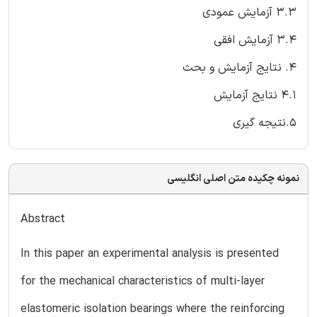
3.3 آزمایش عمودی
3.4 آزمایش افقی
4. نتایج آزمایش و بحث
4.1 نتایج آزمایش
5.نتیجه گیری
نمونه چکیده متن اصلی انگلیسی
Abstract
In this paper an experimental analysis is presented
for the mechanical characteristics of multi-layer
elastomeric isolation bearings where the reinforcing