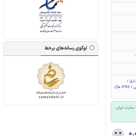
لوگوی رسانه‌های برخط
ری /
استانداردهای بین المللی گزارشگری مالی (استانداردهای حسابداری بین المللی / IFRS ها)،
سایت ایران
۰.