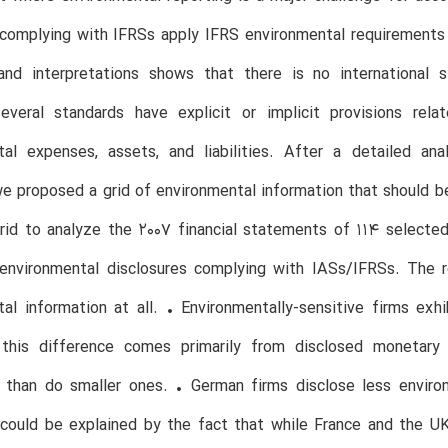
omplying with IFRSs apply IFRS environmental requirements c
and interpretations shows that there is no international s
everal standards have explicit or implicit provisions rel
tal expenses, assets, and liabilities. After a detailed an
we proposed a grid of environmental information that should
rid to analyze the 2007 financial statements of 114 selecte
environmental disclosures complying with IASs/IFRSs. The r
al information at all. • Environmentally-sensitive firms exhi
 this difference comes primarily from disclosed monetary 
n than do smaller ones. • German firms disclose less enviro
 could be explained by the fact that while France and the U