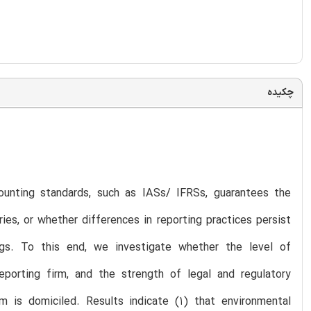
چکیده
ounting standards, such as IASs/ IFRSs, guarantees the
ies, or whether differences in reporting practices persist
tings. To this end, we investigate whether the level of
eporting firm, and the strength of legal and regulatory
m is domiciled. Results indicate (1) that environmental