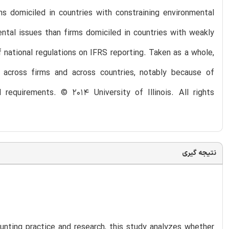
ms domiciled in countries with constraining environmental
ental issues than firms domiciled in countries with weakly
f national regulations on IFRS reporting. Taken as a whole,
 across firms and across countries, notably because of
l requirements. © 2014 University of Illinois. All rights
نتیجه گیری
unting practice and research, this study analyzes whether