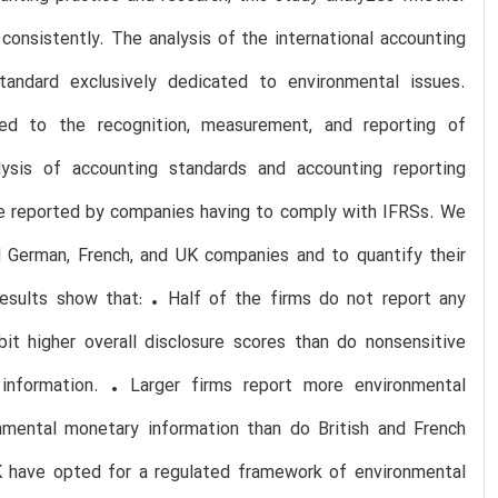
onsistently. The analysis of the international accounting
tandard exclusively dedicated to environmental issues.
ated to the recognition, measurement, and reporting of
alysis of accounting standards and accounting reporting
 be reported by companies having to comply with IFRSs. We
d German, French, and UK companies and to quantify their
esults show that: • Half of the firms do not report any
bit higher overall disclosure scores than do nonsensitive
information. • Larger firms report more environmental
nmental monetary information than do British and French
K have opted for a regulated framework of environmental