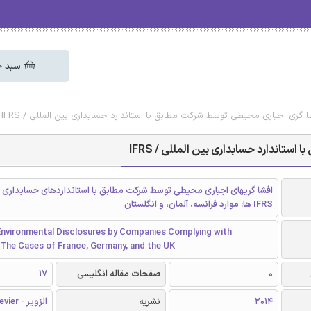
سبد خ
شا گری اجباری محیطی توسط شرکت مطابق با استاندارد حسابداری بین المللی / IFRS
تاندارد حسابداری بین المللی / IFRS
افشا گریهای اجباری محیطی توسط شرکت مطابق با استانداردهای حسابداری بی
IFRS ها: موارد فرانسه، آلمان، و انگلستان
nvironmental Disclosures by Companies Complying with
 The Cases of France, Germany, and the UK
0
صفحات مقاله انگلیسی
17
2014
نشریه
الزویر - Elsevier