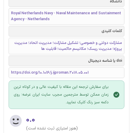
دانشگاه
Royal Netherlands Navy - Naval Maintenance and Sustainment
Agency - Netherlands
کلمات کلیدی
مشارکت دولتی و خصوصی؛ تشکیل مشارکت؛ مدیریت اتحاد؛ مدیریت
پروژه؛ مدیریت ریسک؛ مکانیسم حاکمیت؛ قابلیت ها
doi یا شناسه دیجیتال
https://doi.org/10.1016/j.ijproman.2018.05.001
برای سفارش ترجمه این مقاله با کیفیت عالی و در کوتاه ترین
زمان ممکن توسط مترجمین مجرب سایت ایران عرضه؛ روی
دکمه سبز رنگ کلیک نمایید.
۰.۰
(هنوز امتیازی ثبت نشده است)