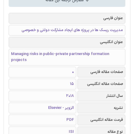
سفارش ترجمه این مقاله
عنوان فارسی
مدیریت ریسک ها در پروژه های ایجاد مشارکت دولتی و خصوصی
عنوان انگلیسی
Managing risks in public-private partnership formation
projects
صفحات مقاله فارسی
0
صفحات مقاله انگلیسی
15
سال انتشار
2018
نشریه
الزویر - Elsevier
فرمت مقاله انگلیسی
PDF
نوع مقاله
ISI