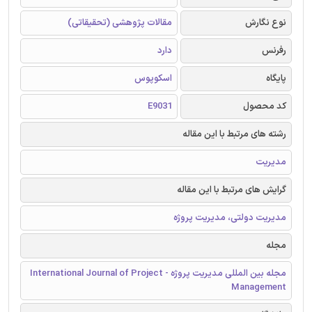
نوع نگارش
مقالات پژوهشی (تحقیقاتی)
رفرنس
دارد
پایگاه
اسکوپوس
کد محصول
E9031
رشته های مرتبط با این مقاله
مدیریت
گرایش های مرتبط با این مقاله
مدیریت دولتی، مدیریت پروژه
مجله
مجله بین المللی مدیریت پروژه - International Journal of Project
Management