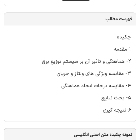
فهرست مطالب
چکیده
1-مقدمه
2- هماهنگی و تاثیر آن بر سیستم توزیع برق
3- مقایسه ویژگی های ولتاژ و جریان
4- مقایسه درجات ایجاد هماهنگی
5- بحث نتایج
6-نتیجه گیری
نمونه چکیده متن اصلی انگلیسی