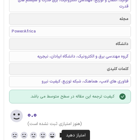
تولید، انتقال و توزیع، مهندسی الکترونیک، برق قدرت و سیستم های
قدرت
مجله
PowerAfrica
دانشگاه
گروه مهندسی برق و الکترونیک، دانشگاه ایبادان، نیجریه
کلمات کلیدی
فناوری های لامپ، هماهنگ، شبکه توزیع، کیفیت نیرو
کیفیت ترجمه این مقاله در سطح متوسط می باشد.
۰.۰
(هنوز امتیازی ثبت نشده است)