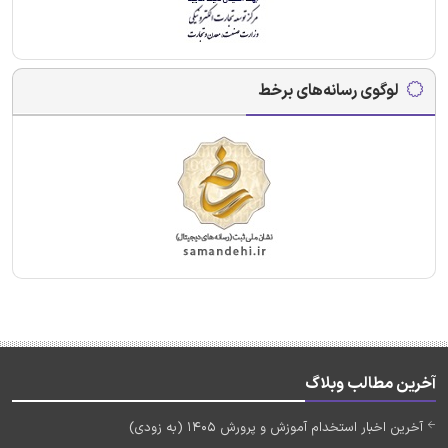
لوگوی رسانه‌های برخط
آخرین مطالب وبلاگ
آخرین اخبار استخدام آموزش و پرورش 1405 (به زودی)