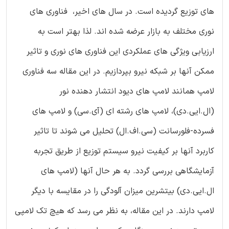
های توزیع گردیده است. در سال های اخیر، فناوری های
نوری مختلف به بازار عرضه شده اند. لذا بهتر است به
ارزیابی ویژگی های عملکردی این فناوری های نوری و تاثیر
ممکن آنها بر شبکه نیرو بپردازیم. در این مقاله سه فناوری
لامپ همانند لامپ های دیود انتشار دهنده نور
(ال.ایی.دی)، لامپ های رشته ای (آی.سی) و لامپ های
فسرده-فلورسانت (سی.اف.ال) تحلیل می شوند تا تاثیر
کاربرد آنها بر کیفیت نیرو سیستم توزیع از طریق تجربه
آزمایشگاهی بررسی گردد. به هر حال آنها (لامپ های
ال.ایی.دی) بیتشرین میزان آلودگی را در مقایسه با دیگر
لامپ دارند. در این مقاله، به نظر می رسد که هیچ تک لامپی