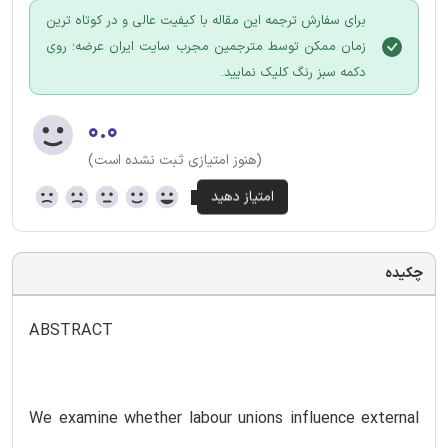
برای سفارش ترجمه این مقاله با کیفیت عالی و در کوتاه ترین
زمان ممکن توسط مترجمین مجرب سایت ایران عرضه؛ روی
دکمه سبز رنگ کلیک نمایید.
۰.۰
(هنوز امتیازی ثبت نشده است)
چکیده
ABSTRACT
We examine whether labour unions influence external