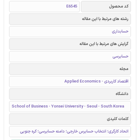
کد محصول
E6545
رشته های مرتبط با این مقاله
حسابداری
گرایش های مرتبط با این مقاله
حسابرسی
مجله
اقتصاد کاربردی - Applied Economics
دانشگاه
School of Business - Yonsei University - Seoul - South Korea
کلمات کلیدی
اتحاد کارگری؛ انتخاب حسابرس خارجی؛ دامنه حسابرسی؛ کره جنوبی