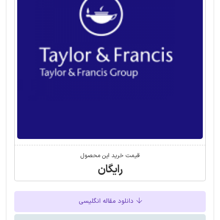
قیمت خرید این محصول
رایگان
دانلود مقاله انگلیسی