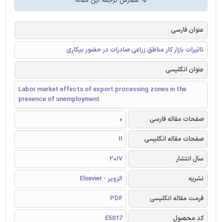
سفارش ترجمه این مقاله
عنوان فارسی
تاثیرات بازار کار مناطق زراعی صادرات در حضور بیکاری
عنوان انگلیسی
Labor market effects of export processing zones in the
presence of unemployment
صفحات مقاله فارسی
0
صفحات مقاله انگلیسی
11
سال انتشار
2017
نشریه
الزویر - Elsevier
فرمت مقاله انگلیسی
PDF
کد محصول
E5017