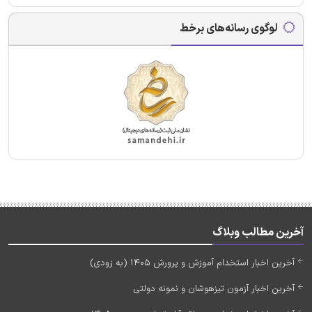
لوگوی رسانه‌های برخط
آخرین مطالب وبلاگ
آخرین اخبار استخدام آموزش و پرورش 1405 (به زودی)
آخرین اخبار آزمون تیزهوشان و نمونه دولتی