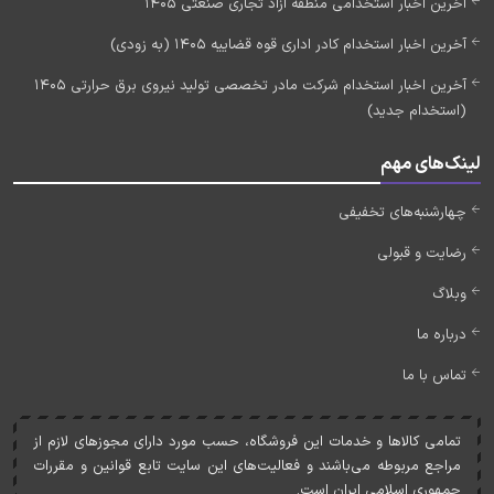
آخرین اخبار استخدامی منطقه آزاد تجاری صنعتی 1405
آخرین اخبار استخدام کادر اداری قوه قضاییه 1405 (به زودی)
آخرین اخبار استخدام شرکت مادر تخصصی تولید نیروی برق حرارتی 1405
(استخدام جدید)
لینک‌های مهم
چهارشنبه‌های تخفیفی
رضایت و قبولی
وبلاگ
درباره ما
تماس با ما
تمامی کالاها و خدمات اين فروشگاه، حسب مورد دارای مجوزهای لازم از
مراجع مربوطه می‌باشند و فعاليت‌های اين سايت تابع قوانين و مقررات
جمهوری اسلامی ايران است.