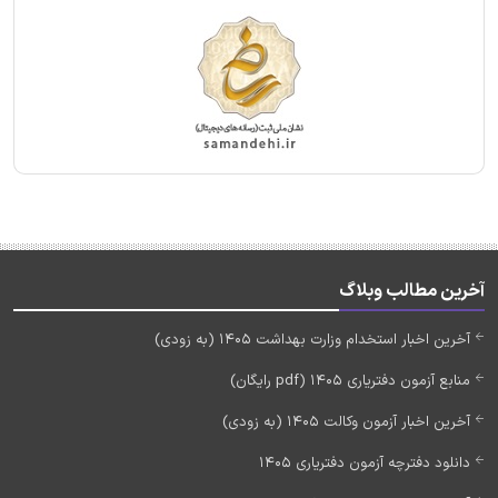
آخرین مطالب وبلاگ
آخرین اخبار استخدام وزارت بهداشت 1405 (به زودی)
منابع آزمون دفتریاری 1405 (pdf رایگان)
آخرین اخبار آزمون وکالت 1405 (به زودی)
دانلود دفترچه آزمون دفتریاری 1405