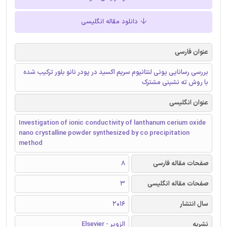
دانلود مقاله انگلیسی
عنوان فارسی
بررسی رسانایی یونی لنتانیوم سریم اکسید در پودر نانو بلور ترکیب شده
با روش ته نشینی مشترک
عنوان انگلیسی
Investigation of ionic conductivity of lanthanum cerium oxide
nano crystalline powder synthesized by co precipitation
method
صفحات مقاله فارسی
8
صفحات مقاله انگلیسی
3
سال انتشار
2016
نشریه
الزویر - Elsevier