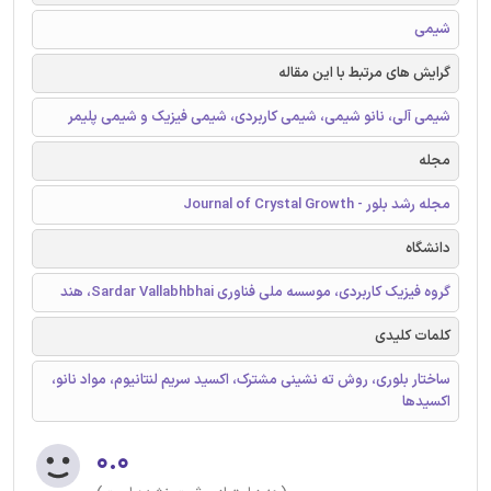
شیمی
گرایش های مرتبط با این مقاله
شیمی آلی، نانو شیمی، شیمی کاربردی، شیمی فیزیک و شیمی پلیمر
مجله
مجله رشد بلور - Journal of Crystal Growth
دانشگاه
گروه فیزیک کاربردی، موسسه ملی فناوری Sardar Vallabhbhai، هند
کلمات کلیدی
ساختار بلوری، روش ته نشینی مشترک، اکسید سریم لنتانیوم، مواد نانو،
اکسیدها
۰.۰