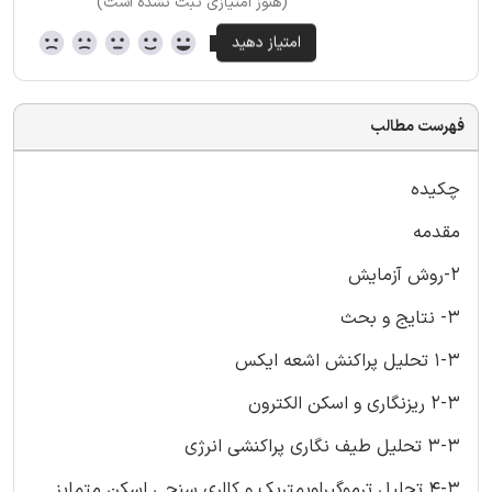
(هنوز امتیازی ثبت نشده است)
فهرست مطالب
چکیده
مقدمه
2-روش آزمایش
3- نتایج و بحث
1-3 تحلیل پراکنش اشعه ایکس
2-3 ریزنگاری و اسکن الکترون
3-3 تحلیل طیف نگاری پراکنشی انرژی
4-3 تحلیل ترموگیراویمتریک و کالری سنجی اسکن متمایز