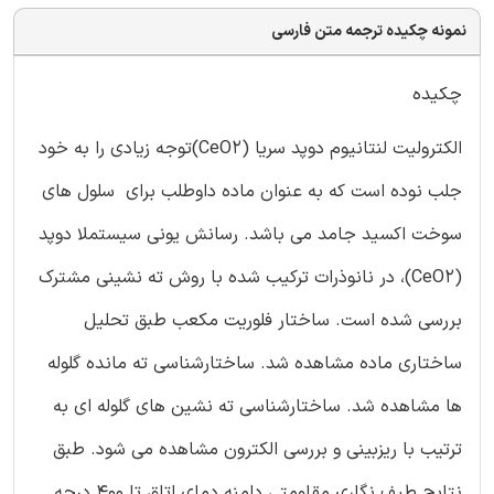
نمونه چکیده ترجمه متن فارسی
چکیده
الکترولیت لنتانیوم دوپد سریا (CeO2)توجه زیادی را به خود
جلب نوده است که به عنوان ماده داوطلب برای سلول های
سوخت اکسید جامد می باشد. رسانش یونی سیستملا دوپد
(CeO2)، در نانوذرات ترکیب شده با روش ته نشینی مشترک
بررسی شده است. ساختار فلوریت مکعب طبق تحلیل
ساختاری ماده مشاهده شد. ساختارشناسی ته مانده گلوله
ها مشاهده شد. ساختارشناسی ته نشین های گلوله ای به
ترتیب با ریزبینی و بررسی الکترون مشاهده می شود. طبق
نتایج طیف نگاری مقاومتی دامنه دمای اتاق تا 400 درجه