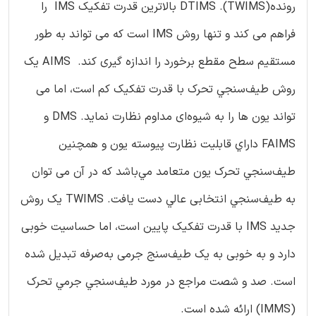
رونده(TWIMS). DTIMS بالاترین قدرت تفكيك IMS را
فراهم می کند و تنها روش IMS است که می تواند به طور
مستقیم سطح مقطع برخورد را اندازه گیری كند. AIMS يك
روش طيف‌سنجي تحرک با قدرت تفكيك كم است، اما می
تواند یون ها را به شیوه‌ای مداوم نظارت نمايد. DMS و
FAIMS داراي قابلیت نظارت پیوسته یون و همچنین
طيف‌سنجي تحرک یون متعامد مي‌باشد که در آن می توان
به طيف‌سنجي انتخابی عالي دست يافت. TWIMS یک روش
جدید IMS با قدرت تفكيك پايين است، اما حساسیت خوبی
دارد و به خوبی به یک طیف‌سنج جرمی به‌صرفه تبديل شده
است. صد و شصت مراجع در مورد طيف‌سنجي جرمي تحرک
(IMMS) ارائه شده است.