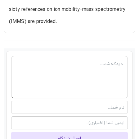
sixty references on ion mobility–mass spectrometry
(IMMS) are provided.
ارسال دیدگاه