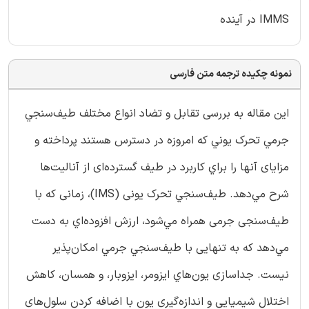
IMMS در آينده
نمونه چکیده ترجمه متن فارسی
این مقاله به بررسی تقابل و تضاد انواع مختلف طيف‌سنجي
جرمي تحرك يوني كه امروزه در دسترس هستند پرداخته و
مزایای آنها را براي كاربرد در طیف گسترده‌ای از آنالیت‌ها
شرح مي‌دهد. طیف‌سنجي تحرك یونی (IMS)، زمانی که با
طیف‌سنجی جرمی همراه مي‌شود، ارزش افزوده‌اي به دست
مي‌دهد كه به تنهایی با طیف‌سنجي جرمي امکان‌پذیر
نیست. جداسازی يون‌هاي ایزومر، ايزوبار، و همسان‌، کاهش
اختلال شیمیایی و اندازه‌گیری یون با اضافه‌ كردن سلول‌های