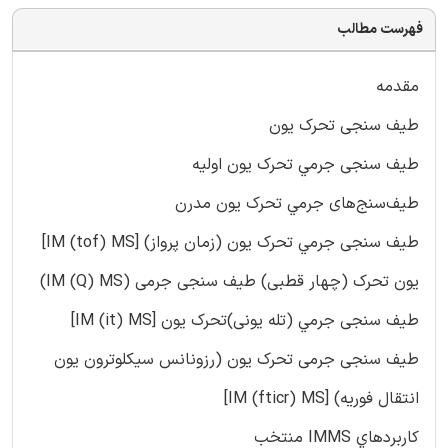
فهرست مطالب
مقدمه
طيف‌ سنجی تحرک يون
طيف‌ سنجی جرمي تحرک یون اولیه
طيف‌سنج‌های جرمي تحرک يون مدرن
طيف‌ سنجی جرمي تحرک یون (زمان پرواز) [IM (tof) MS]
یون تحرک (چهار قطبی) طيف‌ سنجی جرمی (IM (Q) MS)
طيف‌ سنجی جرمي (تله یونی)تحرک یون [IM (it) MS]
طيف‌ سنجی جرمی تحرک یون (رزونانس سیکلوترون یون
انتقال فوریه) [IM (fticr) MS]
کاربرد‌هاي IMMS منتخب