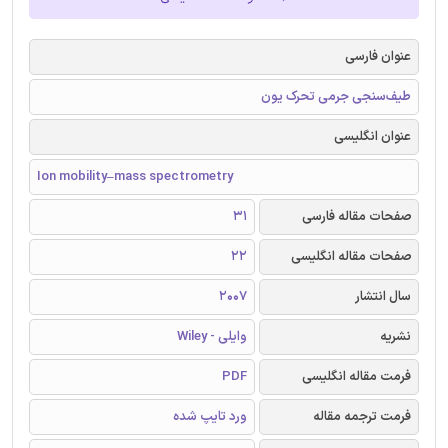
عنوان فارسی
طیف‌سنجی جرمی تحرک یون
عنوان انگلیسی
Ion mobility–mass spectrometry
صفحات مقاله فارسی
31
صفحات مقاله انگلیسی
22
سال انتشار
2007
نشریه
وایلی - Wiley
فرمت مقاله انگلیسی
PDF
فرمت ترجمه مقاله
ورد تایپ شده