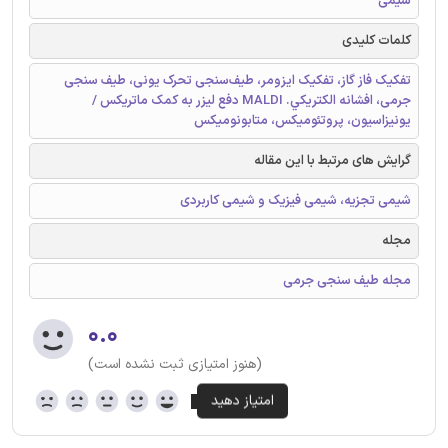
شیمی
کلمات کلیدی
تفکیک فاز گاز، تفکیک ایزومر، طیف‌سنجی تحرک یونی، طیف سنجی
جرمی، افشانه الكتريكي. MALDI دفع لیزر به کمک ماتریکس /
یونیزاسیون، پروتئومیکس، متابونومیکس
گرایش های مرتبط با این مقاله
شیمی تجزیه، شیمی فیزیک و شیمی کاربردی
مجله
مجله طیف سنجی جرمی
۰.۰
(هنوز امتیازی ثبت نشده است)