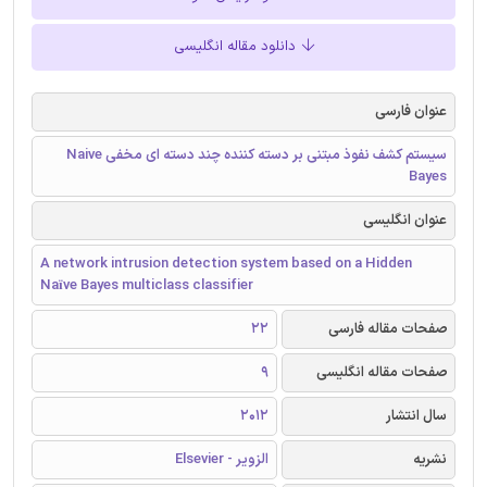
دانلود مقاله انگلیسی
عنوان فارسی
سیستم کشف نفوذ مبتنی بر دسته کننده چند دسته ای مخفی Naive
Bayes
عنوان انگلیسی
A network intrusion detection system based on a Hidden
Naïve Bayes multiclass classifier
صفحات مقاله فارسی
22
صفحات مقاله انگلیسی
9
سال انتشار
2012
نشریه
الزویر - Elsevier