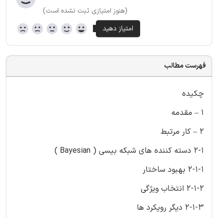
(هنوز امتیازی ثبت نشده است)
فهرست مطالب
چکیده
1 – مقدمه
2 – کار مرتبط
2-1 دسته کننده های شبکه بیسی ( Bayesian )
2-1-1 بهبود ساختار
2-1-2 انتخاب ویژگی
2-1-3 دیگر رویکرد ها