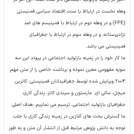
وهله نخست در ارتباط با سنت اقتصاد سیاسی فمنیستی
(FPE) و در وهله دوم در ارتباط با فمینیسم های ضد
نژادپرستانه، و در وهله سوم در ارتباط با جغرافیای
فمینیستی می باشد.
ما کار خود را در زمینه بازتولید اجتماعی در پیوند این سه
سویه مفهومی معین نموده و برداشت خاصی را از متن مهم
2004 ویرایش شده توسط جغرافیدانان فمینیستی: کاترین
میچل، سالی ای. مارستون و سیندی کاتز، زندگی کاری:
جغرافیای بازتولید اجتماعی، ترسیم می نماییم. هدف اصلی
ما گسترش بحث های آغازین در زمینه زندگی کاری با جلب
توجه به دانش پژوهی مرتبط قبل از انتشار آن متن و به طور