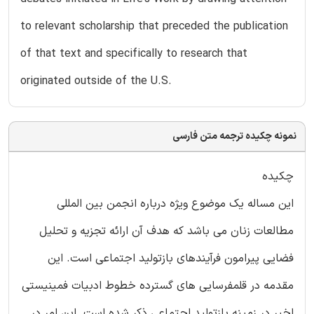
to relevant scholarship that preceded the publication
of that text and specifically to research that
originated outside of the U.S.
نمونه چکیده ترجمه متن فارسی
چکیده
این مساله یک موضوع ویژه درباره انجمن بین المللی
مطالعات زنان می باشد که هدف آن ارائه تجزیه و تحلیل
فضایی پیرامون فرآیندهای بازتولید اجتماعی است. این
مقدمه در قلمفرسایی های گسترده خطوط ادبیات فمینیستی
اخیر در زمینه بازتولید اجتماعی ذکر شده است. این امر در