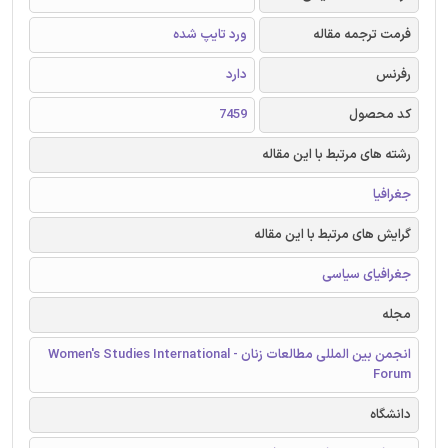
فرمت ترجمه مقاله
ورد تایپ شده
رفرنس
دارد
کد محصول
7459
رشته های مرتبط با این مقاله
جغرافیا
گرایش های مرتبط با این مقاله
جغرافیای سیاسی
مجله
انجمن بین المللی مطالعات زنان - Women's Studies International
Forum
دانشگاه