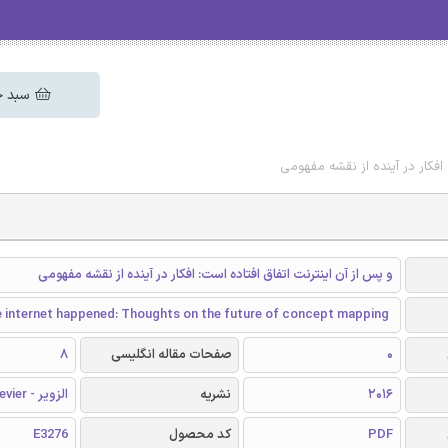
سبد خ
 افکار در آینده از نقشه مفهومی
و پس از آن اینترنت اتفاق افتاده است: افکار در آینده از نقشه مفهومی
e internet happened: Thoughts on the future of concept mapping
0
صفحات مقاله انگلیسی
8
2016
نشریه
الزویر - Elsevier
PDF
کد محصول
E3276