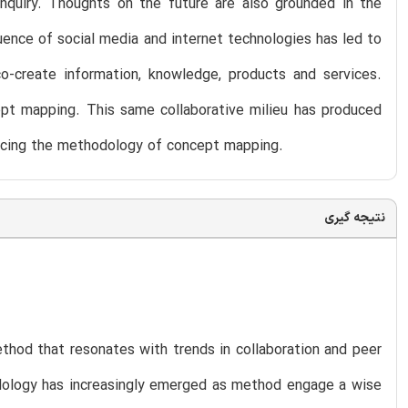
quiry. Thoughts on the future are also grounded in the
fluence of social media and internet technologies has led to
-create information, knowledge, products and services.
ept mapping. This same collaborative milieu has produced
ncing the methodology of concept mapping.
نتیجه گیری
od that resonates with trends in collaboration and peer
dology has increasingly emerged as method engage a wise