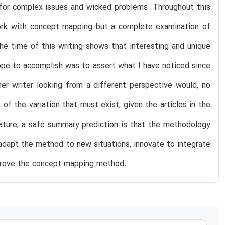
 for complex issues and wicked problems. Throughout this
ork with concept mapping but a complete examination of
he time of this writing shows that interesting and unique
ope to accomplish was to assert what I have noticed since
er writer looking from a different perspective would, no
of the variation that must exist, given the articles in the
erature, a safe summary prediction is that the methodology
, adapt the method to new situations, innovate to integrate
prove the concept mapping method.