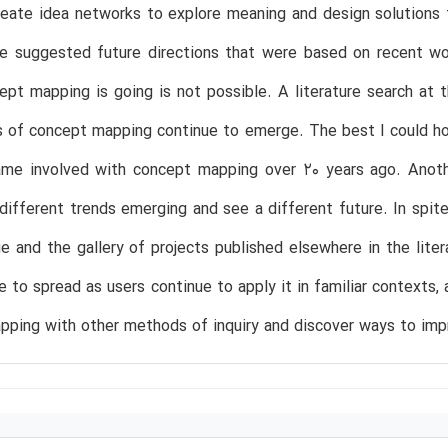
reate idea networks to explore meaning and design solutions
ve suggested future directions that were based on recent w
pt mapping is going is not possible. A literature search at t
s of concept mapping continue to emerge. The best I could h
came involved with concept mapping over 20 years ago. Anoth
different trends emerging and see a different future. In spite 
ue and the gallery of projects published elsewhere in the lit
ue to spread as users continue to apply it in familiar contexts
pping with other methods of inquiry and discover ways to im