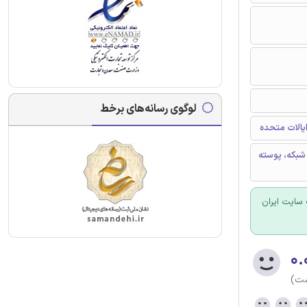
لوگوی رسانه‌های برخط
یالات متحده
شبکه، پوسته
سایت ایران
۰.
ست)