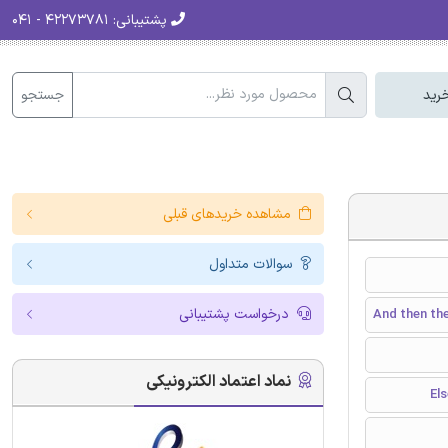
پشتیبانی:
۴۲۲۷۳۷۸۱ - ۰۴۱
جستجو
رید
مشاهده خریدهای قبلی
سوالات متداول
درخواست پشتیبانی
And then th
نماد اعتماد الکترونیکی