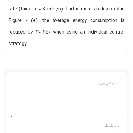
rate (fixed to 0.5 m3 /s). Furthermore, as depicted in
Figure 6 (e), the average energy consumption is
reduced by 30.25% when using an individual control
strategy.