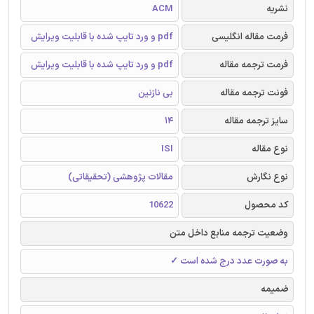
نشریه
ACM
فرمت مقاله انگلیسی
pdf و ورد تایپ شده با قابلیت ویرایش
فرمت ترجمه مقاله
pdf و ورد تایپ شده با قابلیت ویرایش
فونت ترجمه مقاله
بی نازنین
سایز ترجمه مقاله
14
نوع مقاله
ISI
نوع نگارش
مقالات پژوهشی (تحقیقاتی)
کد محصول
10622
وضعیت ترجمه منابع داخل متن
به صورت عدد درج شده است ✓
ضمیمه