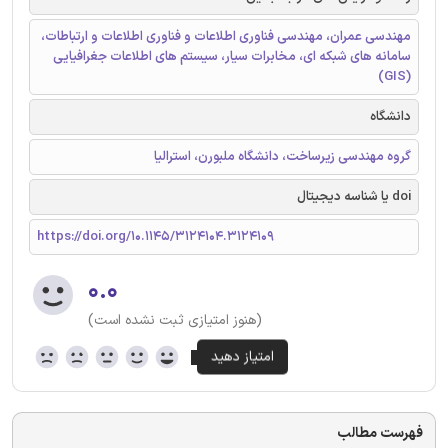
مهندسی عمران، مهندسی فناوری اطلاعات و فناوری اطلاعات و ارتباطات،
سامانه های شبکه ای، مخابرات سیار، سیستم های اطلاعات جغرافیایی
(GIS)
دانشگاه
گروه مهندسی زیرساخت، دانشگاه ملبورن، استرالیا
doi یا شناسه دیجیتال
https://doi.org/10.1145/3124104.3124109
۰.۰
(هنوز امتیازی ثبت نشده است)
فهرست مطالب