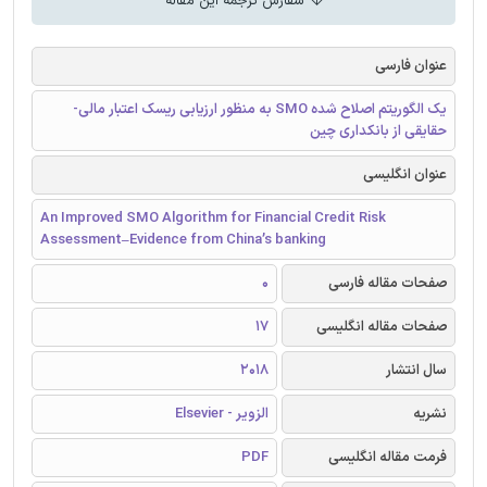
سفارش ترجمه این مقاله
عنوان فارسی
یک الگوریتم اصلاح شده SMO به منظور ارزیابی ریسک اعتبار مالی-
حقایقی از بانکداری چین
عنوان انگلیسی
An Improved SMO Algorithm for Financial Credit Risk
Assessment–Evidence from China’s banking
صفحات مقاله فارسی
0
صفحات مقاله انگلیسی
17
سال انتشار
2018
نشریه
الزویر - Elsevier
فرمت مقاله انگلیسی
PDF