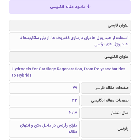
دانلود مقاله انگلیسی
عنوان فارسی
استفاده از هیدروژل ها برای بازسازی غضروف ها، از پلی ساکاریدها تا
هیدروژل های ترکیبی
عنوان انگلیسی
Hydrogels for Cartilage Regeneration, from Polysaccharides
to Hybrids
صفحات مقاله فارسی
49
صفحات مقاله انگلیسی
32
سال انتشار
2017
دارای رفرنس در داخل متن و انتهای
رفرنس
مقاله