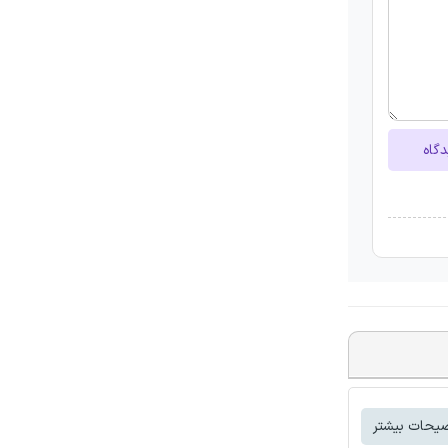
دگاه
یحات بیشتر