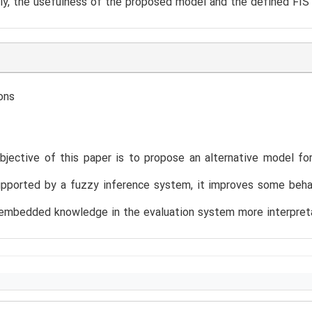
ly, the usefulness of the proposed model and the defined FIS 
ons
jective of this paper is to propose an alternative model for 
upported by a fuzzy inference system, it improves some beha
mbedded knowledge in the evaluation system more interpretab