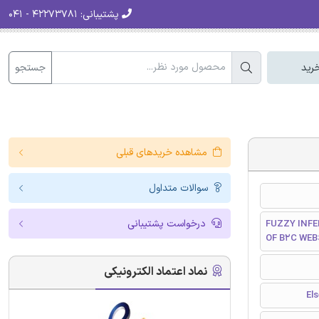
پشتیبانی:
۴۲۲۷۳۷۸۱ - ۰۴۱
جستجو
رید
مشاهده خریدهای قبلی
سوالات متداول
درخواست پشتیبانی
FUZZY INFE
OF B2C WEB
نماد اعتماد الکترونیکی