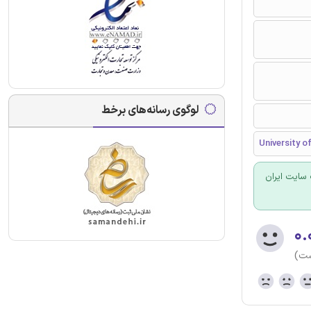
لوگوی رسانه‌های برخط
University o
سایت ایران
۰.
ست)