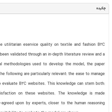
چکیده
utilitarian eservice quality on textile and fashion B2C
 been validated through an in-depth literature review and a
eral methodologies used to develop the model, the paper
e following are particularly relevant: the ease to manage
 to evaluate B2C websites. This knowledge can stem both:
isfaction on these websites. The knowledge is made
s -agreed upon by experts, closer to the human reasoning