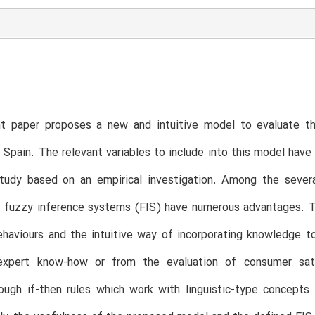
T
t paper proposes a new and intuitive model to evaluate the 
 Spain. The relevant variables to include into this model have
y study based on an empirical investigation. Among the sev
 fuzzy inference systems (FIS) have numerous advantages. Th
behaviours and the intuitive way of incorporating knowledge
expert know-how or from the evaluation of consumer sat
rough if-then rules which work with linguistic-type concept