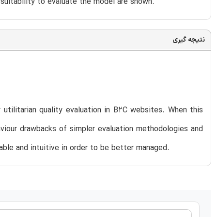
suitability to evaluate the model are shown.
نتیجه گیری
utilitarian quality evaluation in B2C websites. When this
viour drawbacks of simpler evaluation methodologies and
le and intuitive in order to be better managed.