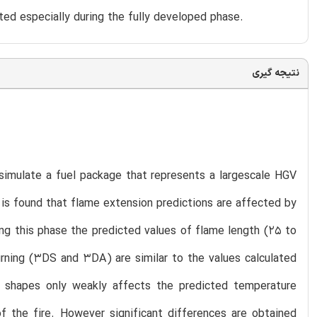
tted especially during the fully developed phase.
نتیجه گیری
 simulate a fuel package that represents a largescale HGV
t is found that flame extension predictions are affected by
ing this phase the predicted values of flame length (25 to
burning (3DS and 3DA) are similar to the values calculated
l shapes only weakly affects the predicted temperature
f the fire. However significant differences are obtained