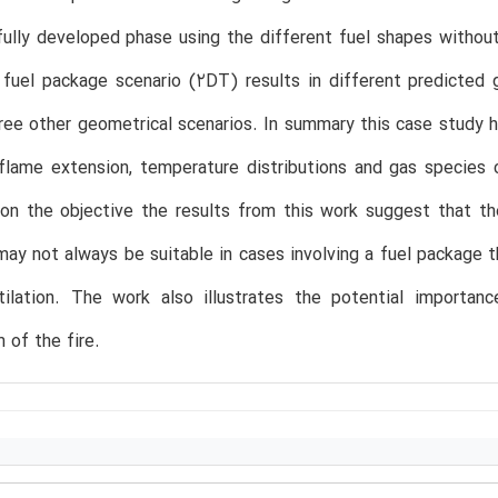
fully developed phase using the different fuel shapes without
fuel package scenario (2DT) results in different predicted 
ree other geometrical scenarios. In summary this case study hi
flame extension, temperature distributions and gas species 
n the objective the results from this work suggest that the
ay not always be suitable in cases involving a fuel package th
tilation. The work also illustrates the potential importan
of the fire.