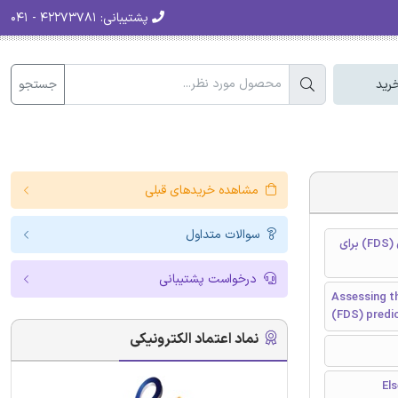
پشتیبانی:
۴۲۲۷۳۷۸۱ - ۰۴۱
جستجو
رید
مشاهده خریدهای قبلی
سوالات متداول
بررسی تاثیر سوخت شکل هندسی در پیش بینی شبیه ساز پویایی آتش سوزی (FDS) برای
درخواست پشتیبانی
Assessing th
(FDS) predic
نماد اعتماد الکترونیکی