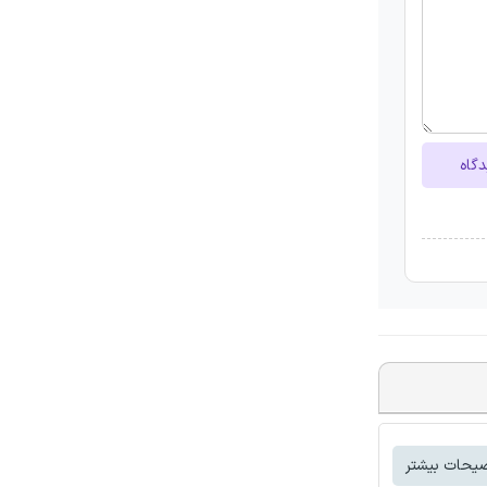
دگاه
یحات بیشتر