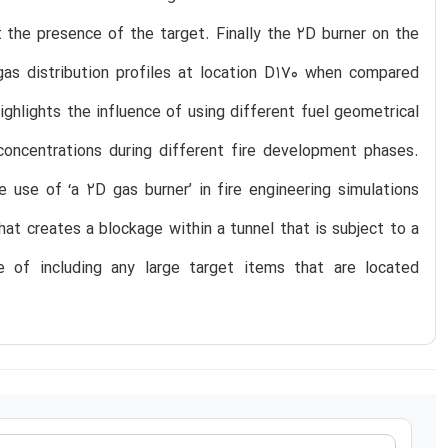
 the presence of the target. Finally the 2D burner on the
gas distribution profiles at location D170 when compared
ghlights the influence of using different fuel geometrical
concentrations during different fire development phases.
 use of ‘a 2D gas burner’ in fire engineering simulations
at creates a blockage within a tunnel that is subject to a
ce of including any large target items that are located