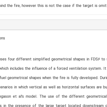
ind the fire, however this is not the case if the target is omi
ons
ses four different simplified geometrical shapes in FDS6 to
 which includes the influence of a forced ventilation system. I
fuel geometrical shapes when the fire is fully developed. Dur
enarios in which vertical as well as horizontal surfaces are 
ngason et al’s model. The use of the different geometrica
ns in the presence of the large target located downstream o