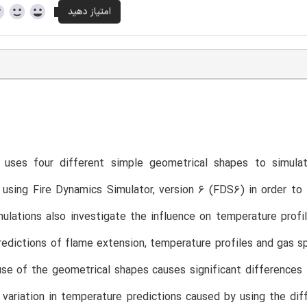
T
 uses four different simple geometrical shapes to simulat
using Fire Dynamics Simulator, version 6 (FDS6) in order to 
ulations also investigate the influence on temperature prof
edictions of flame extension, temperature profiles and gas 
se of the geometrical shapes causes significant differences i
variation in temperature predictions caused by using the diff