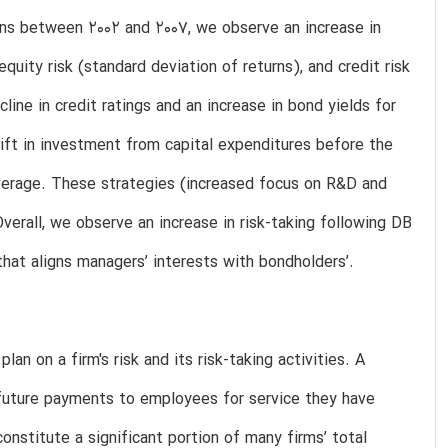
lans between 2002 and 2007, we observe an increase in
uity risk (standard deviation of returns), and credit risk
cline in credit ratings and an increase in bond yields for
ft in investment from capital expenditures before the
everage. These strategies (increased focus on R&D and
Overall, we observe an increase in risk-taking following DB
that aligns managers’ interests with bondholders’.
an on a firm's risk and its risk-taking activities. A
future payments to employees for service they have
constitute a significant portion of many firms’ total