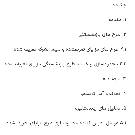
چکیده
1. مقدمه
2. طرح های بازنشستگی
2.1 طرح های مزایای تعریفشده و سهم الشرکه تعریف شده
2.2 محدودسازی و خاتمه طرح بازنشستگی مزایای تعریف شده
3. فرضیه ها
4. نمونه و آمار توصیفی
5. تحلیل های چندمتغیره
5.1 عوامل تعیین کننده محدودسازی طرح مزایای تعریف شده