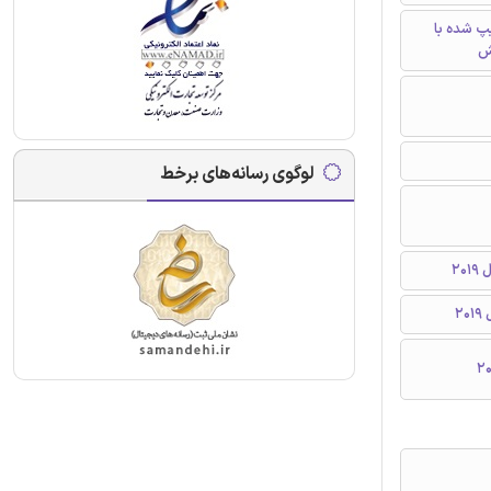
تایپ شده با
ش
لوگوی رسانه‌های برخط