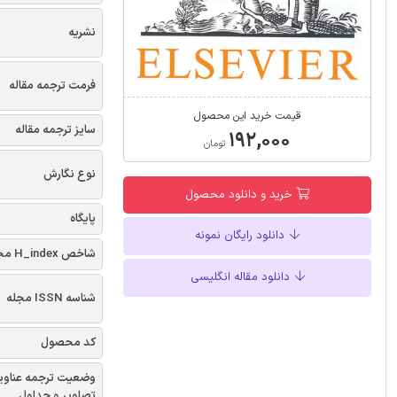
نشریه
فرمت ترجمه مقاله
قیمت خرید این محصول
سایز ترجمه مقاله
۱۹۲,۰۰۰
تومان
نوع نگارش
خرید و دانلود محصول
پایگاه
دانلود رایگان نمونه
شاخص H_index مجله
دانلود مقاله انگلیسی
شناسه ISSN مجله
کد محصول
وضعیت ترجمه عناوی
تصاویر و جداول