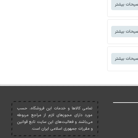
یحات بیشتر
یحات بیشتر
یحات بیشتر
تمامی کالاها و خدمات اين فروشگاه، حسب
مورد دارای مجوزهای لازم از مراجع مربوطه
می‌باشند و فعاليت‌های اين سايت تابع قوانين
و مقررات جمهوری اسلامی ايران است.