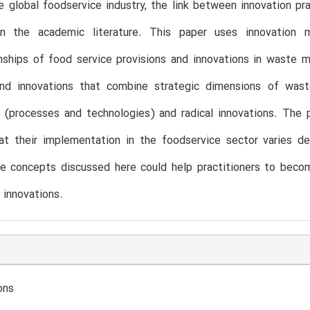
e global foodservice industry, the link between innovation 
in the academic literature. This paper uses innovation 
onships of food service provisions and innovations in waste
and innovations that combine strategic dimensions of waste
l (processes and technologies) and radical innovations. The
at their implementation in the foodservice sector varies d
he concepts discussed here could help practitioners to beco
 innovations.
ons