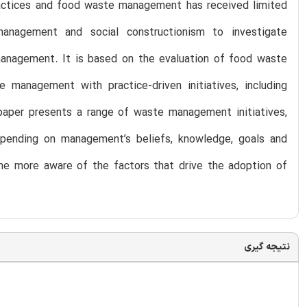
practices and food waste management has received limited
management and social constructionism to investigate
 management. It is based on the evaluation of food waste
 management with practice-driven initiatives, including
 paper presents a range of waste management initiatives,
epending on management’s beliefs, knowledge, goals and
me more aware of the factors that drive the adoption of
نتیجه گیری