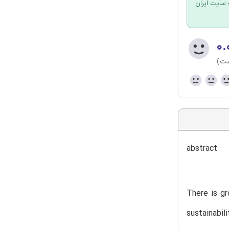
سایت ایران
۰.
ست)
abstract
There is gr
sustainabil