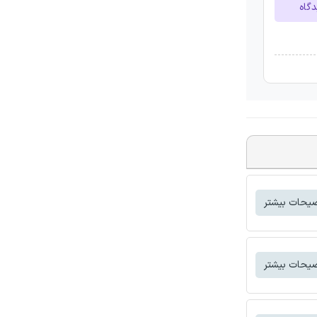
دگاه
یحات بیشتر
یحات بیشتر