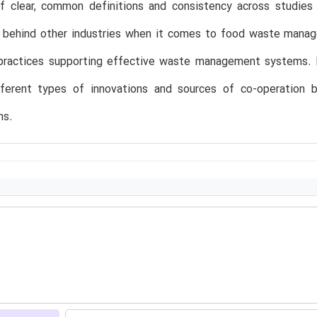
of clear, common definitions and consistency across studie
 behind other industries when it comes to food waste manage
 practices supporting effective waste management systems. 
fferent types of innovations and sources of co-operation b
ns.