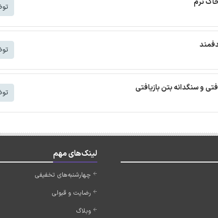
خاک نرم
توض
دفمند
توض
افتی و سنگدانه بتن بازیافتی
توض
لینک‌های مهم
چهارشنبه‌های تخفیفی
رضایت و قبولی
وبلاگ