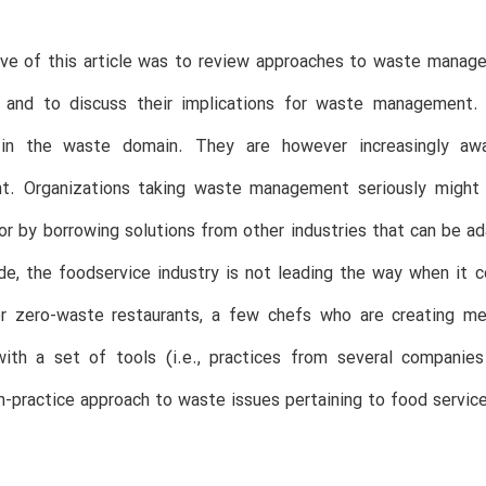
ve of this article was to review approaches to waste manage
s and to discuss their implications for waste management.
g in the waste domain. They are however increasingly a
. Organizations taking waste management seriously might gai
r by borrowing solutions from other industries that can be ad
e, the foodservice industry is not leading the way when it 
r zero-waste restaurants, a few chefs who are creating me
ith a set of tools (i.e., practices from several companies
in-practice approach to waste issues pertaining to food service