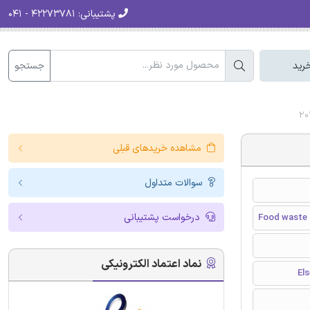
پشتیبانی:
۴۲۲۷۳۷۸۱ - ۰۴۱
جستجو
رید
مشاهده خریدهای قبلی
سوالات متداول
درخواست پشتیبانی
Food waste 
نماد اعتماد الکترونیکی