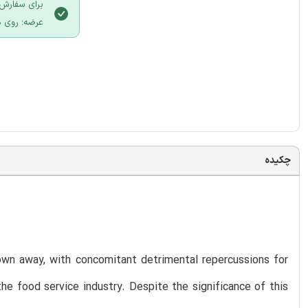
برای سفارش 
عرضه؛ روی د
چکیده
rown away, with concomitant detrimental repercussions for
the food service industry. Despite the significance of this