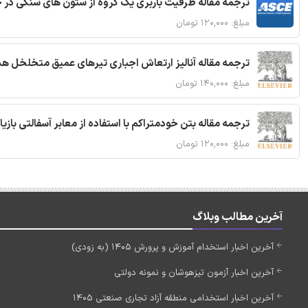
ترجمه مقاله ظرفیت باربری یک گروه از ستون های سنگی در 
مبلغ: ۱۲۰,۰۰۰ تومان
ترجمه مقاله آنالیز ارتعاش اجباری تیرهای عمیق متخلخل ه
مبلغ: ۱۴۰,۰۰۰ تومان
ترجمه مقاله بتن خودمتراکم با استفاده از معابر آسفالتی بازی
مبلغ: ۱۲۰,۰۰۰ تومان
آخرین مطالب وبلاگ
آخرین اخبار استخدام آموزش و پرورش 1405 (به زودی)
آخرین اخبار آزمون تیزهوشان و نمونه دولتی
آخرین اخبار استخدامی منطقه آزاد تجاری صنعتی 1405