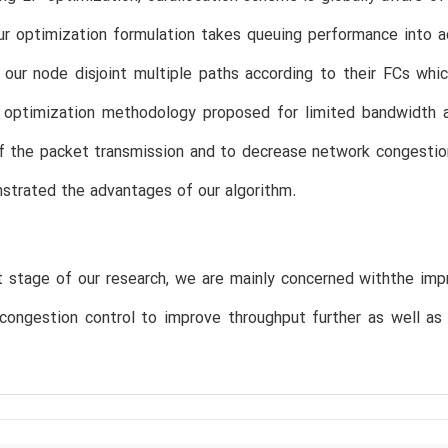
r optimization formulation takes queuing performance into acc
our node disjoint multiple paths according to their FCs whi
 optimization methodology proposed for limited bandwidth al
 of the packet transmission and to decrease network congest
strated the advantages of our algorithm.
t stage of our research, we are mainly concerned withthe imp
 congestion control to improve throughput further as well a