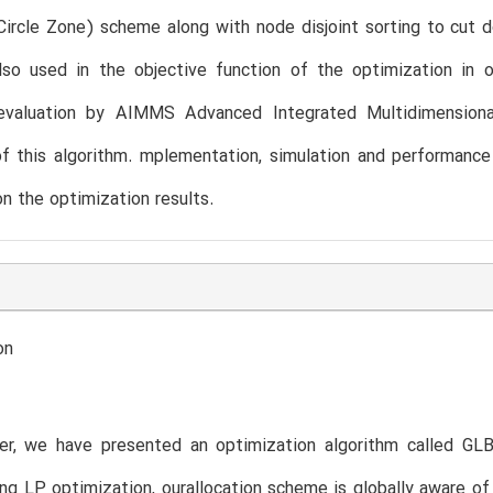
ircle Zone) scheme along with node disjoint sorting to cut 
also used in the objective function of the optimization in
 evaluation by AIMMS Advanced Integrated Multidimension
of this algorithm. mplementation, simulation and performanc
n the optimization results.
on
per, we have presented an optimization algorithm called GLB
ing LP optimization, ourallocation scheme is globally aware of