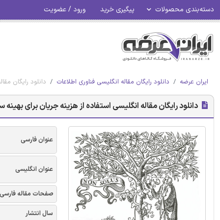
دسته‌بندی محصولات
پیگیری خرید
ورود / عضویت
ایران عرضه
دانلود رایگان مقاله انگلیسی فناوری اطلاعات
دانلود رایگان مقال
دانلود رایگان مقاله انگلیسی استفاده از هزینه جریان برای بهینه س
عنوان فارسی
عنوان انگلیسی
صفحات مقاله فارسی
سال انتشار