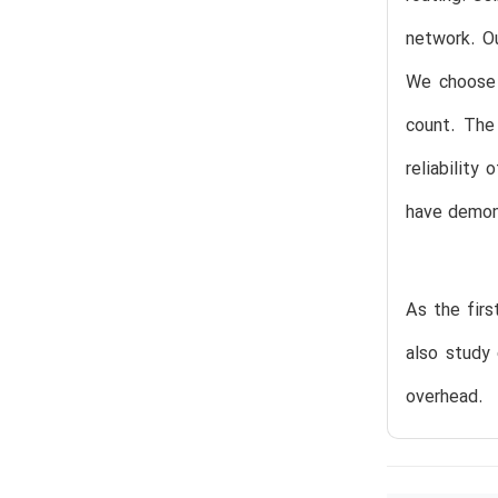
network. Ou
We choose 
count. The
reliability
have demon
As the firs
also study
overhead.