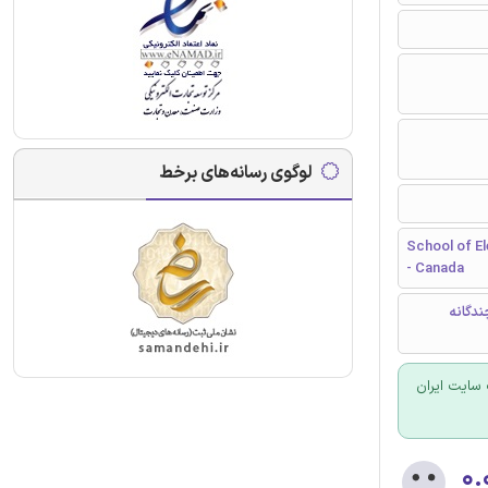
لوگوی رسانه‌های برخط
School of El
- Canada
دگانه
سایت ایران
۰.