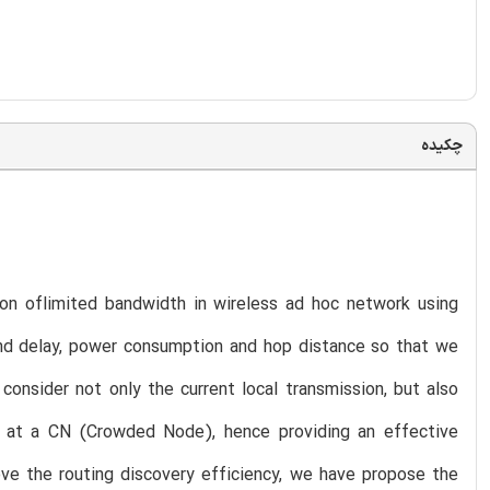
چکیده
ion oflimited bandwidth in wireless ad hoc network using
end delay, power consumption and hop distance so that we
onsider not only the current local transmission, but also
e at a CN (Crowded Node), hence providing an effective
ove the routing discovery efficiency, we have propose the