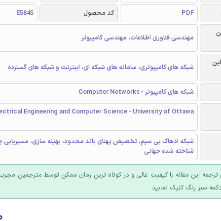
PDF
کد محصول
E5845
ن
مهندسی فناوری اطلاعات، مهندسی کامپیوتر
این
شبکه های کامپیوتری، سامانه های شبکه ای، اینترنت و شبکه های گسترده
شبکه های کامپیوتر - Computer Networks
ectrical Engineering and Computer Science - University of Ottawa
شبکه ادهاک بی سیم، تخصیص پهنای باند محدود، بهینه سازی، مسیریابی چن
شناخته شده جهانی
ترجمه این مقاله با کیفیت عالی و در کوتاه ترین زمان ممکن توسط مترجمین مجرب 
کمه سبز رنگ کلیک نمایید.
۰