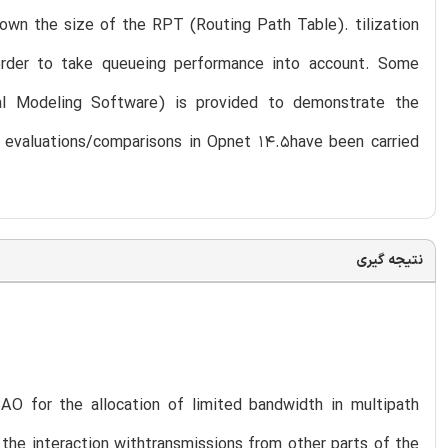
down the size of the RPT (Routing Path Table). tilization
 order to take queueing performance into account. Some
al Modeling Software) is provided to demonstrate the
e evaluations/comparisons in Opnet 14.5have been carried
نتیجه گیری
AO for the allocation of limited bandwidth in multipath
 the interaction withtransmissions from other parts of the