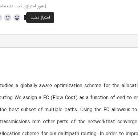
(هنوز امتیازی ثبت نشده ا
tudies a globally aware optimization scheme for the allocat
routing We assign a FC (Flow Cost) as a function of end to 
the best subset of multiple paths. Using the FC allowsus to c
 transmissions rom other parts of the networkthat converg
llocation scheme for our multipath routing. In order to impr