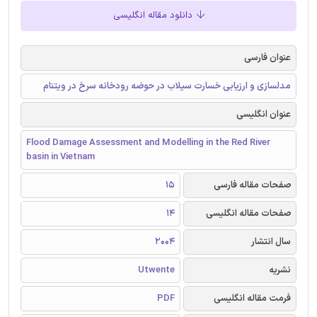
دانلود مقاله انگلیسی
عنوان فارسی
مدلسازی و ارزیابی خسارت سیلاب در حوضه رودخانه سرخ در ویتنام
عنوان انگلیسی
Flood Damage Assessment and Modelling in the Red River
basin in Vietnam
صفحات مقاله فارسی
15
صفحات مقاله انگلیسی
14
سال انتشار
2004
نشریه
Utwente
فرمت مقاله انگلیسی
PDF