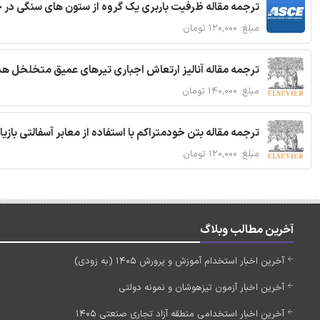
قاله ظرفیت باربری یک گروه از ستون های سنگی در خاک نرم
مبلغ: ۱۲۰,۰۰۰ تومان
 مقاله آنالیز ارتعاش اجباری تیرهای عمیق متخلخل هدفمند
مبلغ: ۱۴۰,۰۰۰ تومان
ا استفاده از معابر آسفالتی بازیافتی و سنگدانه بتن بازیافتی
مبلغ: ۱۲۰,۰۰۰ تومان
آخرین مطالب وبلاگ
آخرین اخبار استخدام آموزش و پرورش 1405 (به زودی)
آخرین اخبار آزمون تیزهوشان و نمونه دولتی
آخرین اخبار استخدامی منطقه آزاد تجاری صنعتی 1405