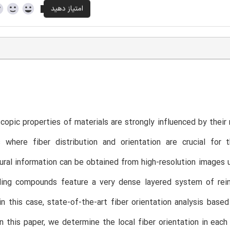
opic properties of materials are strongly influenced by their m
 where fiber distribution and orientation are crucial for 
ural information can be obtained from high-resolution images 
ing compounds feature a very dense layered system of reinfo
in this case, state-of-the-art fiber orientation analysis b
n this paper, we determine the local fiber orientation in each 