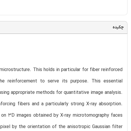
چکیده
icrostructure. This holds in particular for fiber reinforced
the reinforcement to serve its purpose. This essential
using appropriate methods for quantitative image analysis.
rcing fibers and a particularly strong X-ray absorption.
ased on 3D images obtained by X-ray microtomography faces
pixel by the orientation of the anisotropic Gaussian filter