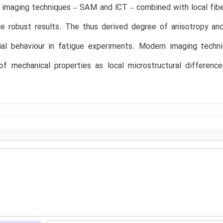
 imaging techniques – SAM and lCT – combined with local fiber 
ble robust results. The thus derived degree of anisotropy and
ial behaviour in fatigue experiments. Modern imaging tech
 of mechanical properties as local microstructural differen