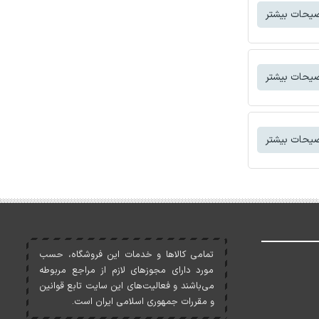
توضیحات بی
توضیحات بی
توضیحات بی
تمامی کالاها و خدمات اين فروشگاه، حسب
مورد دارای مجوزهای لازم از مراجع مربوطه
می‌باشند و فعاليت‌های اين سايت تابع قوانين
و مقررات جمهوری اسلامی ايران است.