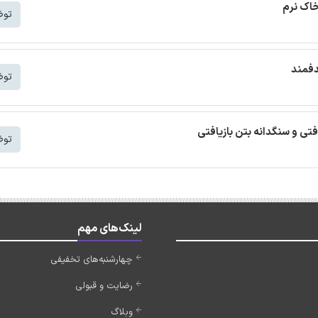
ترجمه م
شتر
ترجمه
شتر
ترجمه مقاله بتن خودمتراکم ب
شتر
لینک‌های مهم
چهارشنبه‌های تخفیفی
رضایت و قبولی
وبلاگ