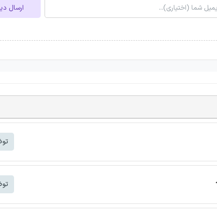
ل دیدگاه
شتر
شتر