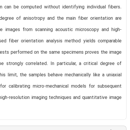
on can be computed without identifying individual fibers.
degree of anisotropy and the main fiber orientation are
ce images from scanning acoustic microscopy and high-
ed fiber orientation analysis method yields comparable
e tests performed on the same specimens proves the image
e strongly correlated. In particular, a critical degree of
is limit, the samples behave mechanically like a uniaxial
for calibrating micro-mechanical models for subsequent
high-resolution imaging techniques and quantitative image