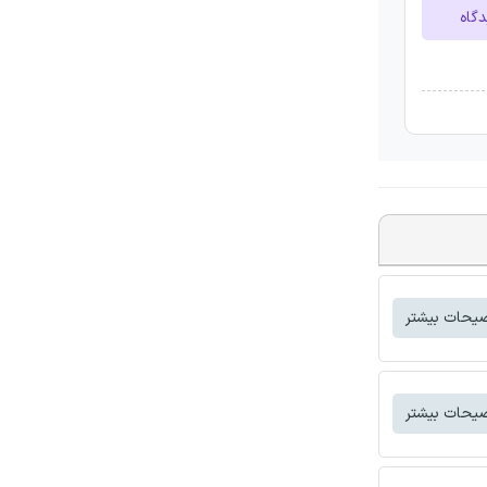
ارسا
توضیحات بی
توضیحات بی