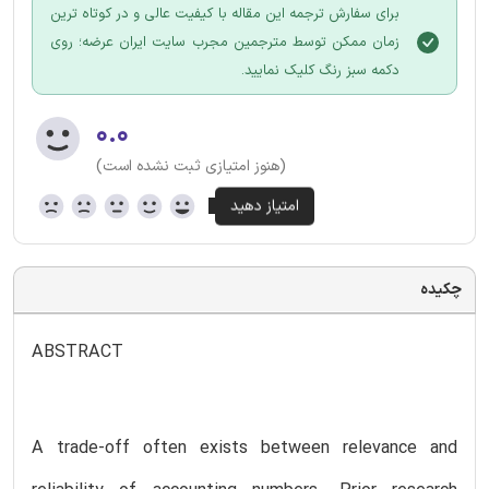
برای سفارش ترجمه این مقاله با کیفیت عالی و در کوتاه ترین
زمان ممکن توسط مترجمین مجرب سایت ایران عرضه؛ روی
دکمه سبز رنگ کلیک نمایید.
۰.۰
(هنوز امتیازی ثبت نشده است)
چکیده
ABSTRACT
A trade-off often exists between relevance and