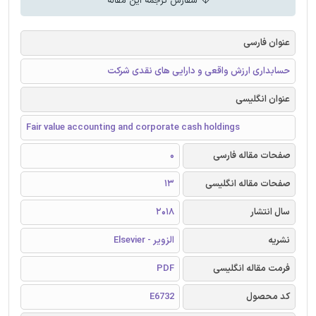
سفارش ترجمه این مقاله
عنوان فارسی
حسابداری ارزش واقعی و دارایی های نقدی شرکت
عنوان انگلیسی
Fair value accounting and corporate cash holdings
صفحات مقاله فارسی
0
صفحات مقاله انگلیسی
13
سال انتشار
2018
نشریه
الزویر - Elsevier
فرمت مقاله انگلیسی
PDF
کد محصول
E6732