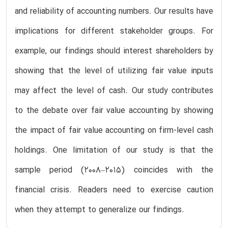
and reliability of accounting numbers. Our results have
implications for different stakeholder groups. For
example, our findings should interest shareholders by
showing that the level of utilizing fair value inputs
may affect the level of cash. Our study contributes
to the debate over fair value accounting by showing
the impact of fair value accounting on firm-level cash
holdings. One limitation of our study is that the
sample period (2008–2015) coincides with the
financial crisis. Readers need to exercise caution
when they attempt to generalize our findings.