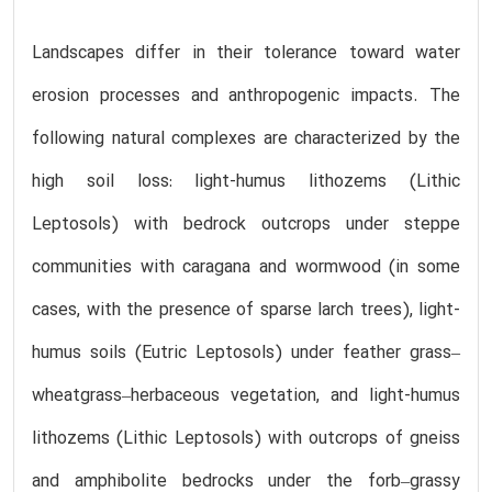
Landscapes differ in their tolerance toward water
erosion processes and anthropogenic impacts. The
following natural complexes are characterized by the
high soil loss: light-humus lithozems (Lithic
Leptosols) with bedrock outcrops under steppe
communities with caragana and wormwood (in some
cases, with the presence of sparse larch trees), light-
humus soils (Eutric Leptosols) under feather grass–
wheatgrass–herbaceous vegetation, and light-humus
lithozems (Lithic Leptosols) with outcrops of gneiss
and amphibolite bedrocks under the forb–grassy