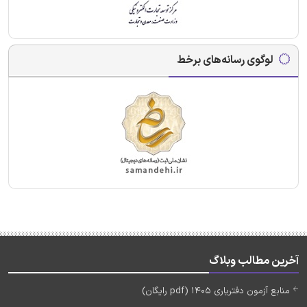
لوگوی رسانه‌های برخط
آخرین مطالب وبلاگ
منابع آزمون دفتریاری 1405 (pdf رایگان)