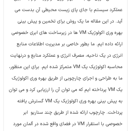
عملکرد سیستم با جای پای زیست محیطی آن بدست می
آید. در این مقاله ما یک روش برای تخمین و پیش بینی
بهره وری اکولوژیک VM ها در زیرساخت های ابری خصوصی
ارائه داده ایم. ما بطور خاصی بر مدیریت اطلاعات منابع
انرژی در یک ناحیه، مصرف انرژی و عملکرد منابع و درنهایت
محاسبه اکولوژیک یک VM متمرکز شده ایم. برای این منظور،
ما به طراحی و اجرای چارچوبی از طریق بهره وری اکولوژیک
یک VM پرداخته ایم که می توان آن را ارزیابی کرد و می توان
به پیش بینی بهره وری اکولوژیک یک VM گسترش یافته
پرداخت. چارچوب ارائه شده از طریق چند سناریو ابر
خصوصی با استقرار VM در فضای واقع شده در آلمان مورد