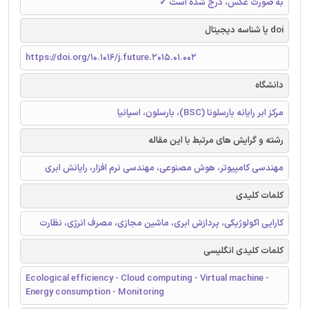
به صورت عکس، درج شده است ✓
doi یا شناسه دیجیتال
https://doi.org/10.1016/j.future.2015.01.002
دانشگاه
مرکز ابر رایانه بارسلونا (BSC)، بارسلون، اسپانیا
رشته و گرایش های مرتبط با این مقاله
مهندسی کامپیوتر، هوش مصنوعی، مهندسی نرم افزار، رایانش ابری
کلمات کلیدی
کارایی اکولوژیکی، پردازش ابری، ماشین مجازی، مصرف انرژی، نظارت
کلمات کلیدی انگلیسی
Ecological efficiency - Cloud computing - Virtual machine -
Energy consumption - Monitoring