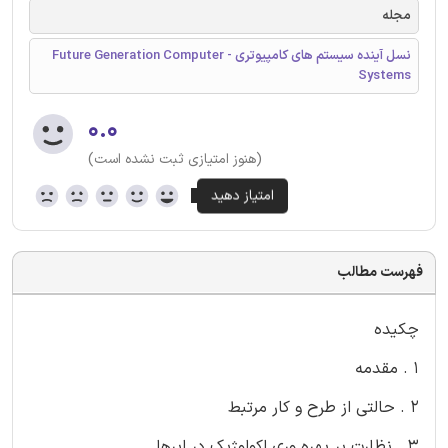
مجله
نسل آینده سیستم های کامپیوتری - Future Generation Computer
Systems
۰.۰
(هنوز امتیازی ثبت نشده است)
فهرست مطالب
چکیده
1 . مقدمه
2 . حالتی از طرح و کار مرتبط
3 . نظارت بر بهره وری اکولوژیک در ابرها