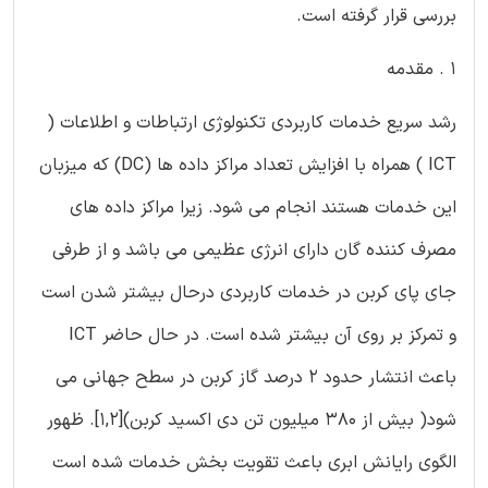
بررسی قرار گرفته است.
1 . مقدمه
رشد سریع خدمات کاربردی تکنولوژی ارتباطات و اطلاعات (
ICT ) همراه با افزایش تعداد مراکز داده ها (DC) که میزبان
این خدمات هستند انجام می شود. زیرا مراکز داده های
مصرف کننده گان دارای انرژی عظیمی می باشد و از طرفی
جای پای کربن در خدمات کاربردی درحال بیشتر شدن است
و تمرکز بر روی آن بیشتر شده است. در حال حاضر ICT
باعث انتشار حدود 2 درصد گاز کربن در سطح جهانی می
شود( بیش از 380 میلیون تن دی اکسید کربن)[1,2]. ظهور
الگوی رایانش ابری باعث تقویت بخش خدمات شده است