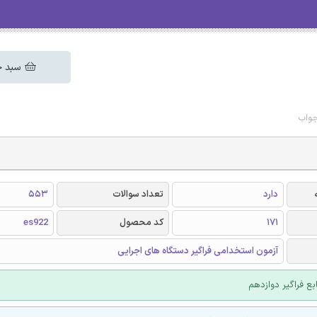
سبد خ
جواب
دارد
تعداد سوالات
553
171
کد محصول
es922
آزمون استخدامی فراگیر دستگاه های اجرایی
بع فراگیر دوازدهم