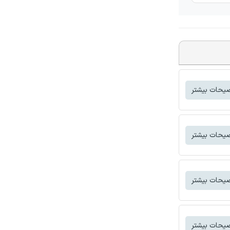
یحات بیشتر
یحات بیشتر
یحات بیشتر
یحات بیشتر