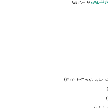
خ تشریحی
به شرح زیر: