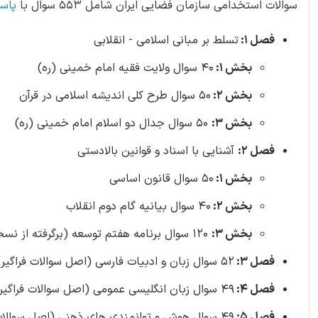
سوالات استخدامی سازمان فضایی ایران شامل 553 سوال با
پاس
فصل 1:
تسلط بر مبانی اسلامی - انقلابی
بخش 1:
40 سوال ولایت فقیه امام خمینی (ره)
بخش 2:
50 سوال طرح کلی اندیشه اسلامی در قرآن
بخش 3:
50 سوال جدال دو اسلام امام خمینی (ره)
فصل 2:
آشنایی با اسناد و قوانین بالادستی
بخش 1:
50 سوال قانون اساسی
بخش 2:
40 سوال بیانیه گام دوم انقلاب
بخش 3:
120 سوال برنامه هفتم توسعه (برگرفته از نسخه جدید لایحه 1403-1407)
فصل 3:
52 سوال زبان و ادبیات فارسی (اصل سوالات فراگیر)
فصل 4:
49 سوال زبان انگلیسی عمومی (اصل سوالات فراگیر)
فصل 5:
49 سوال هوش و توانمندی های ذهنی (اصل سوالات فراگیر)