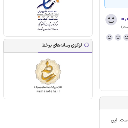
۰.
ست)
لوگوی رسانه‌های برخط
است. این