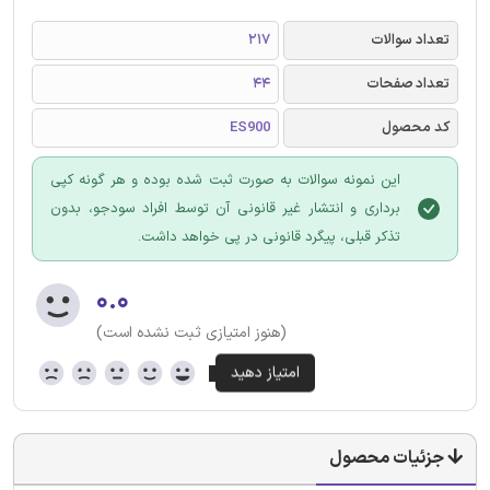
تعداد سوالات
217
تعداد صفحات
44
کد محصول
ES900
این نمونه سوالات به صورت ثبت شده بوده و هر گونه کپی
برداری و انتشار غیر قانونی آن توسط افراد سودجو، بدون
تذکر قبلی، پیگرد قانونی در پی خواهد داشت.
۰.۰
(هنوز امتیازی ثبت نشده است)
جزئیات محصول