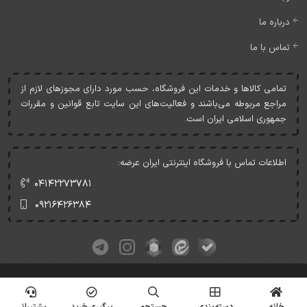
درباره ما
تماس با ما
تمامی کالاها و خدمات اين فروشگاه، حسب مورد دارای مجوزهای لازم از
مراجع مربوطه می‌باشند و فعاليت‌های اين سايت تابع قوانين و مقررات
جمهوری اسلامی ايران است.
اطلاعات تماس با فروشگاه اینترنتی ایران عرضه:
۰۴۱۴۲۲۷۳۷۸۱
۰۹۲۱۶۴۲۶۳۸۴
کلیه حقوق این وبسایت متعلق به ایران عرضه می‌باشد.
© Copyrights - IranArze.ir - 1405