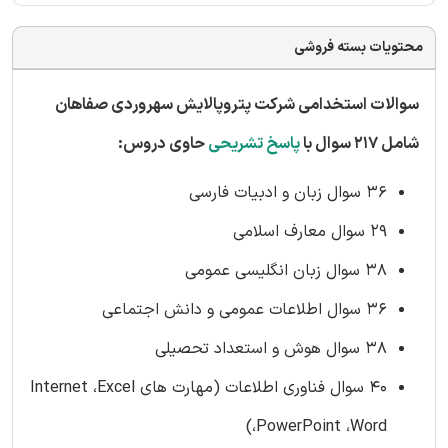
محتویات بسته فروشی
سوالات استخدامی شرکت پتروپالایش سهروردی صفاهان
شامل 217 سوال با
پاسخ تشریحی
حاوی دروس:
36 سوال زبان و ادبیات فارسی
29 سوال معارف اسلامی
38 سوال زبان انگلیسی عمومی
36 سوال اطلاعات عمومی و دانش اجتماعی
38 سوال هوش و استعداد تحصیلی
40 سوال فناوری اطلاعات (مهارت های Internet ،Excel
،PowerPoint ،Word)