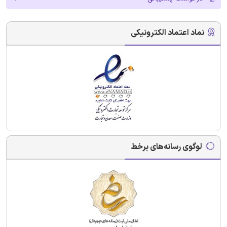
نماد اعتماد الکترونیکی
لوگوی رسانه‌های برخط