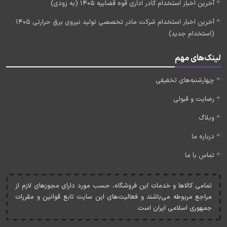
آخرین اخبار استخدام کادر اداری قوه قضاییه 1405 (به زودی)
آخرین اخبار استخدام شرکت مادر تخصصی تولید نیروی برق حرارتی 1405
(استخدام جدید)
لینک‌های مهم
چهارشنبه‌های تخفیفی
رضایت و قبولی
وبلاگ
درباره ما
تماس با ما
تمامی کالاها و خدمات اين فروشگاه، حسب مورد دارای مجوزهای لازم از
مراجع مربوطه می‌باشند و فعاليت‌های اين سايت تابع قوانين و مقررات
جمهوری اسلامی ايران است.