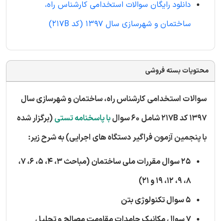
دانلود رایگان سوالات استخدامی کارشناس راه،
ساختمان و شهرسازی سال 1397 (کد 217B)
محتویات بسته فروشی
سوالات استخدامی کارشناس راه، ساختمان و شهرسازی سال
1397 کد 217B شامل 60 سوال
با پاسخنامه تستی
(برگزار شده
با پنجمین آزمون فراگیر دستگاه های اجرایی) به شرح زیر:
25 سوال مقررات ملی ساختمان (مباحث 3، 4، 5، 6، 7،
8، 9، 12، 19 و ۲۱)
5 سوال تکنولوژی بتن
7 سوال مکانیک جامدات مقاومت مصالح و تحلیل