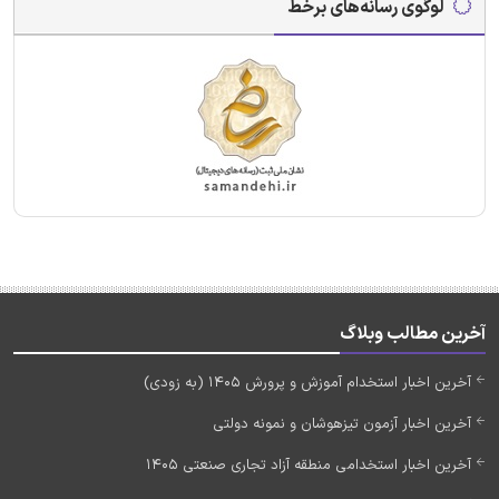
لوگوی رسانه‌های برخط
آخرین مطالب وبلاگ
آخرین اخبار استخدام آموزش و پرورش 1405 (به زودی)
آخرین اخبار آزمون تیزهوشان و نمونه دولتی
آخرین اخبار استخدامی منطقه آزاد تجاری صنعتی 1405