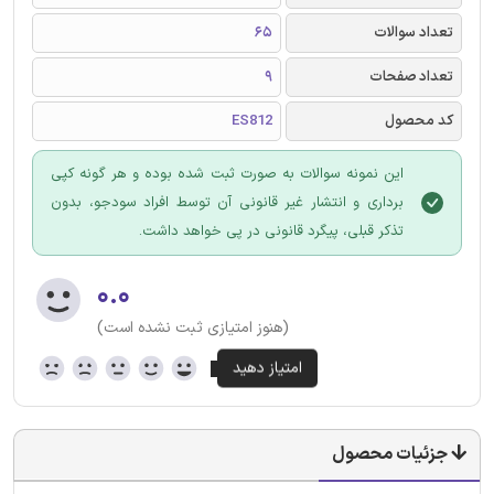
تعداد سوالات
65
تعداد صفحات
9
کد محصول
ES812
این نمونه سوالات به صورت ثبت شده بوده و هر گونه کپی
برداری و انتشار غیر قانونی آن توسط افراد سودجو، بدون
تذکر قبلی، پیگرد قانونی در پی خواهد داشت.
۰.۰
(هنوز امتیازی ثبت نشده است)
جزئیات محصول