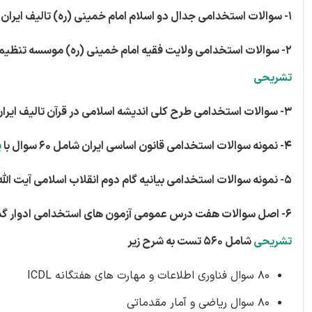
1- سوالات استخدامی جدال دو اسلام امام خمینی (ره) تالیف ایران عرضه آذر 1402 شامل 100 سوال با
2- سوالات استخدامی ولایت فقیه امام خمینی (ره) موسسه تنظیم و نشر آثار امام خمینی (ره) تالیف ایران عرضه آذر 1402 شامل 68 سوال با
تشریحی
3- سوالات استخدامی طرح کلی اندیشه اسلامی در قرآن تالیف ایران عرضه آذر 1402 شامل 121 سوال با
4- نمونه سوالات استخدامی قانون اساسی ایران شامل 60 سوال با
پ
5- نمونه سوالات استخدامی بیانیه گام دوم انقلاب اسلامی آیت الله خامنه ای شامل 60 سوال با
6- اصل سوالات هفت درس عمومی آزمون های استخدامی ادوار گذشته سازمان های مهم دولتی از جمله آموزش و پرورش، بانک ها و غیره
تشریحی
شامل 560 تست به شرح زیر
80 سوال فناوری اطلاعات و مهارت های هفتگانه ICDL
80 سوال ریاضی و آمار مقدماتی