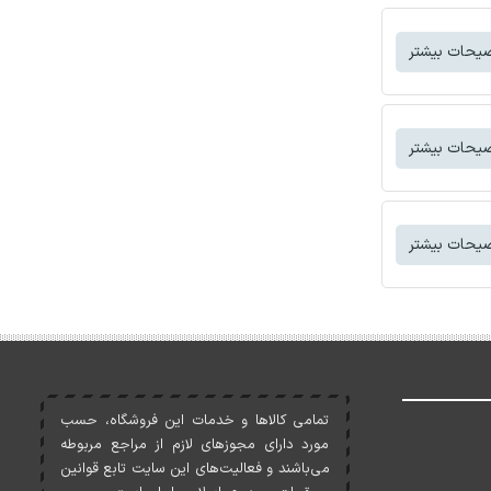
یحات بیشتر
یحات بیشتر
یحات بیشتر
تمامی کالاها و خدمات اين فروشگاه، حسب
مورد دارای مجوزهای لازم از مراجع مربوطه
می‌باشند و فعاليت‌های اين سايت تابع قوانين