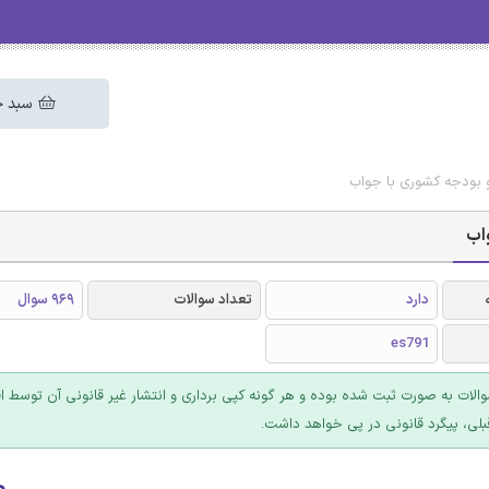
سبد خ
و بودجه کشوری با جواب
اب
دارد
تعداد سوالات
969 سوال
es791
والات به صورت ثبت شده بوده و هر گونه کپی برداری و انتشار غیر قانونی آن توسط ا
بلی، پیگرد قانونی در پی خواهد داشت.
۰