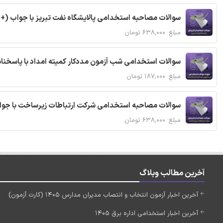
سوالات مصاحبه استخدامی پالایشگاه نفت تبریز با جواب (+
مبلغ: ۶۳۸,۰۰۰ تومان
سوالات استخدامی شب آزمون مددکار کمیته امداد با پاسخن
مبلغ: ۱۸۷,۰۰۰ تومان
سوالات مصاحبه استخدامی شرکت ارتباطات زیرساخت با جوا
مبلغ: ۶۳۸,۰۰۰ تومان
آخرین مطالب وبلاگ
آخرین اخبار آزمون انتخاب و انتصاب مدیران مدارس 1405 (کارت آزمون)
آخرین اخبار استخدامی اداره برق 1405