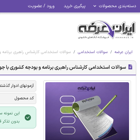
دسته‌بندی محصولات
پیگیری خرید
ورود / عضویت
ایران عرضه
سوالات استخدامی
سوالات استخدامی کارشناس راهبری برنامه 
سوالات استخدامی کارشناس راهبری برنامه و بودجه کشوری با جو
آزمونهای ادوار گذشته
کد محصول
این نمونه س
بدون تذکر ق