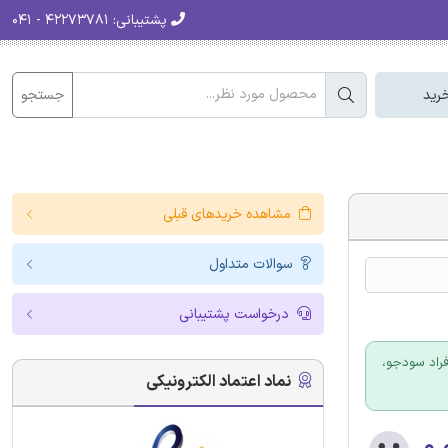
پشتیبانی:
۴۲۲۷۳۷۸۱ - ۰۴۱
جستجو
رید
مشاهده خریدهای قبلی
سوالات متداول
درخواست پشتیبانی
فراد سودجو،
نماد اعتماد الکترونیکی
۰.