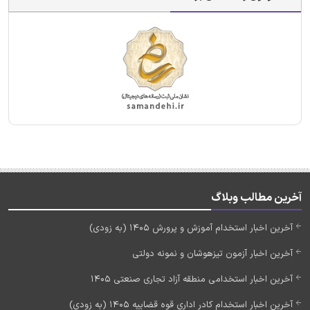
آخرین مطالب وبلاگ
آخرین اخبار استخدام آموزش و پرورش 1405 (به زودی)
آخرین اخبار آزمون تیزهوشان و نمونه دولتی
آخرین اخبار استخدامی منطقه آزاد تجاری صنعتی 1405
آخرین اخبار استخدام کادر اداری قوه قضاییه 1405 (به زودی)