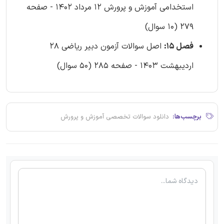
استخدامی آموزش و پرورش 12 مرداد 1402 - صفحه
279 (10 سوال)
فصل 15:
اصل سوالات آزمون دبیر ریاضی 28
اردیبهشت 1403 - صفحه 285 (50 سوال)
برچسب‌ها:
دانلود سوالات تخصصی آموزش و پرورش