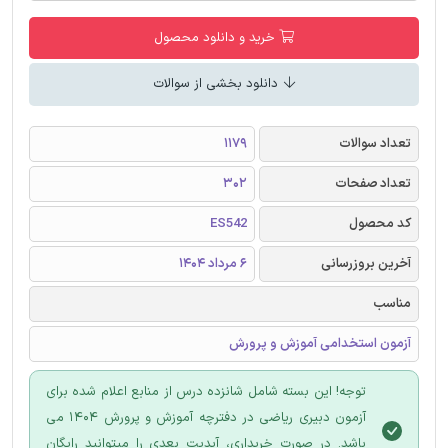
خرید و دانلود محصول
دانلود بخشی از سوالات
تعداد سوالات
1179
تعداد صفحات
302
کد محصول
ES542
آخرین بروزرسانی
6 مرداد 1404
مناسب
آزمون استخدامی آموزش و پرورش
توجه! این بسته شامل شانزده درس از منابع اعلام شده برای
آزمون دبیری ریاضی در دفترچه آموزش و پرورش 1404 می
باشد. در صورت خریداری، آپدیت بعدی را میتوانید رایگان