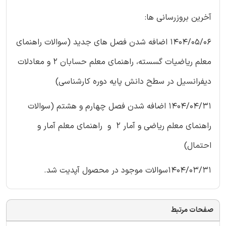
آخرین بروزرسانی ها:
1404/05/06 اضافه شدن فصل های جدید (سوالات راهنمای
معلم ریاضیات گسسته، راهنمای معلم حسابان 2 و معادلات
دیفرانسیل در سطح دانش پایه دوره کارشناسی)
1404/04/31 اضافه شدن فصل چهارم و هشتم (سوالات
راهنمای معلم ریاضی و آمار 2 و راهنمای معلم آمار و
احتمال)
1404/03/31سوالات موجود در محصول آپدیت شد.
صفحات مرتبط