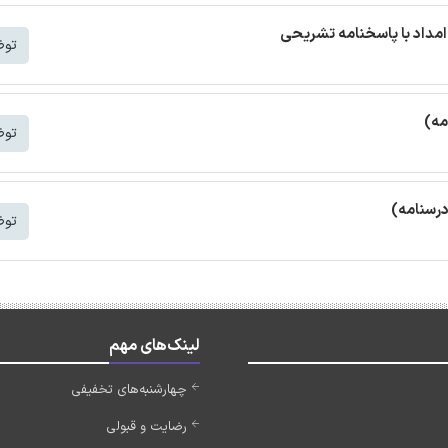
مداد با پاسخنامه تشریحی
توض
مه)
توض
درسنامه)
توض
لینک‌های مهم
چهارشنبه‌های تخفیفی
رضایت و قبولی