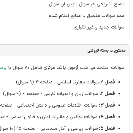
پاسخ تشریحی هر سوال پایین آن سوال
همه سوالات منطبق با منابع اعلام شده
سوالات جدید و غیر تکراری
محتویات بسته فروشی
سوالات استخدامی شب آزمون بانک مرکزی شامل 70 سوال با
پاس
فصل 1:
سوالات معارف اسلامی - صفحه 4 (9 سوال)
فصل 2:
سوالات زبان و ادبیات فارسی - صفحه 6 (9 سوال)
فصل 3:
سوالات اطلاعات عمومی و دانش اجتماعی - صفحه 8 (9 سوال)
فصل 4:
سوالات قوانین و مقررات اداری و قانون اساسی - صفحه 11 (9 
فصل 5:
سوالات ریاضی و آمار مقدماتی - صفحه 15 (10 سوال)