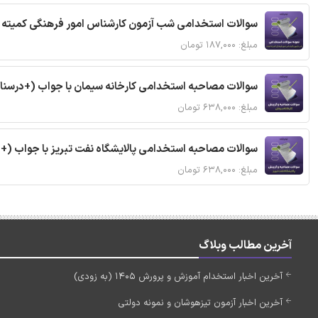
سوالات استخدامی شب آزمون کارشناس امور فرهنگی کمیته ا
مبلغ: ۱۸۷,۰۰۰ تومان
سوالات مصاحبه استخدامی کارخانه سیمان با جواب (+درسنا
مبلغ: ۶۳۸,۰۰۰ تومان
سوالات مصاحبه استخدامی پالایشگاه نفت تبریز با جواب (+
مبلغ: ۶۳۸,۰۰۰ تومان
آخرین مطالب وبلاگ
آخرین اخبار استخدام آموزش و پرورش 1405 (به زودی)
آخرین اخبار آزمون تیزهوشان و نمونه دولتی