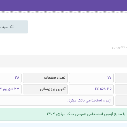
سبد خ
ه تشریحی
70
تعداد صفحات
28
ES426-P2
آخرین بروزرسانی
23 شهریور 1404
آزمون استخدامی بانک مرکزی
با منابع آزمون استخدامی عمومی بانک مرکزی 1404