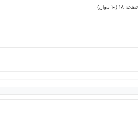
1 سوال)