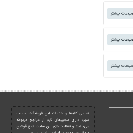
یحات بیشتر
یحات بیشتر
یحات بیشتر
تمامی کالاها و خدمات اين فروشگاه، حسب
مورد دارای مجوزهای لازم از مراجع مربوطه
می‌باشند و فعاليت‌های اين سايت تابع قوانين