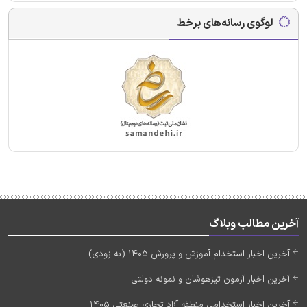
لوگوی رسانه‌های برخط
آخرین مطالب وبلاگ
آخرین اخبار استخدام آموزش و پرورش 1405 (به زودی)
آخرین اخبار آزمون تیزهوشان و نمونه دولتی
آخرین اخبار استخدامی منطقه آزاد تجاری صنعتی 1405