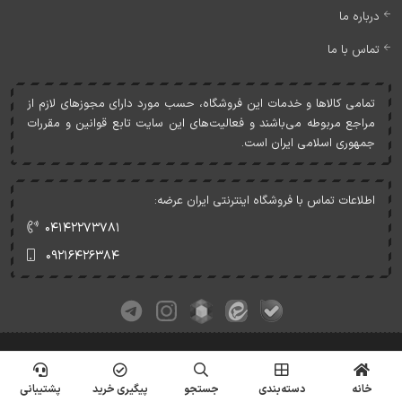
درباره ما
تماس با ما
تمامی کالاها و خدمات اين فروشگاه، حسب مورد دارای مجوزهای لازم از
مراجع مربوطه می‌باشند و فعاليت‌های اين سايت تابع قوانين و مقررات
جمهوری اسلامی ايران است.
اطلاعات تماس با فروشگاه اینترنتی ایران عرضه:
۰۴۱۴۲۲۷۳۷۸۱
۰۹۲۱۶۴۲۶۳۸۴
کلیه حقوق این وبسایت متعلق به ایران عرضه می‌باشد.
© Copyrights - IranArze.ir - 1405
خانه
دسته‌بندی
جستجو
پیگیری خرید
پشتیبانی