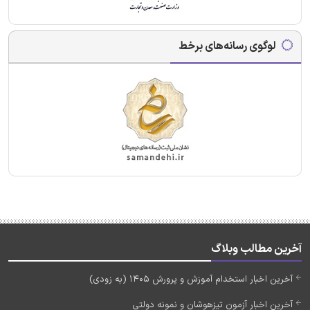
لوگوی رسانه‌های برخط
آخرین مطالب وبلاگ
آخرین اخبار استخدام آموزش و پرورش 1405 (به زودی)
آخرین اخبار آزمون تیزهوشان و نمونه دولتی