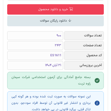
خرید و دانلود محصول
دانلود رایگان سوالات
تعداد سوالات
900
تعداد صفحات
243
کد محصول
ES1611
آخرین بروزرسانی
21 آبان 1404
بسته جامع آمادگی برای آزمون استخدامی شرکت سیمان
زاوه تربت
این نمونه سوالات به صورت ثبت شده بوده و هر گونه کپی
برداری و انتشار غیر قانونی آن توسط افراد سودجو، بدون
تذکر قبلی، پیگرد قانونی در پی خواهد داشت.