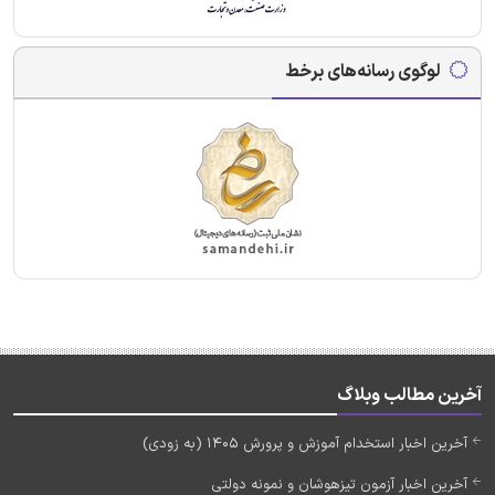
لوگوی رسانه‌های برخط
آخرین مطالب وبلاگ
آخرین اخبار استخدام آموزش و پرورش 1405 (به زودی)
آخرین اخبار آزمون تیزهوشان و نمونه دولتی