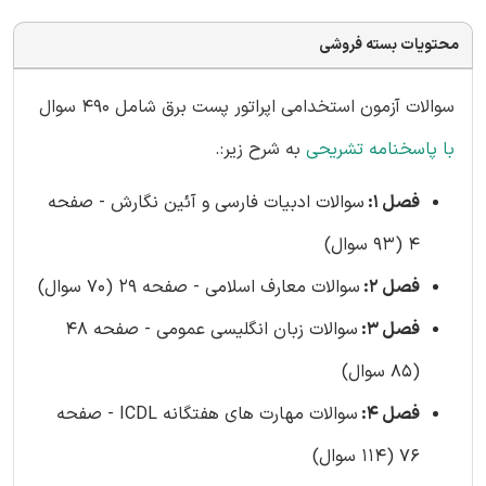
محتویات بسته فروشی
سوالات آزمون استخدامی اپراتور پست برق شامل 490 سوال
با پاسخنامه تشریحی
به شرح زیر:.
فصل 1:
سوالات ادبیات فارسی و آئین نگارش - صفحه
4 (93 سوال)
فصل 2:
سوالات معارف اسلامی - صفحه 29 (70 سوال)
فصل 3:
سوالات زبان انگلیسی عمومی - صفحه 48
(85 سوال)
فصل 4:
سوالات مهارت های هفتگانه ICDL - صفحه
76 (114 سوال)