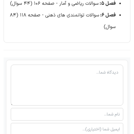
فصل 5:
سوالات ریاضی و آمار - صفحه 106 (44 سوال)
فصل 6:
سوالات توانمندی های ذهنی - صفحه 118 (84
سوال)