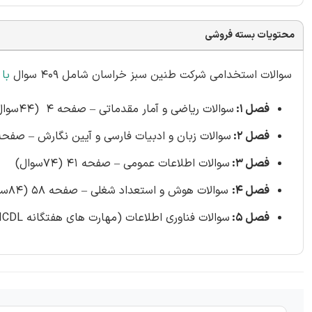
محتویات بسته فروشی
سوالات استخدامی شرکت طنین سبز خراسان شامل 409 سوال
با
فصل 1:
سوالات ریاضی و آمار مقدماتی – صفحه 4 (44سوال)
فصل 2:
سوالات زبان و ادبیات فارسی و آیین نگارش – صفحه 16 (93سوال
فصل 3:
سوالات اطلاعات عمومی – صفحه 41 (74سوال)
فصل 4:
سوالات هوش و استعداد شغلی – صفحه 58 (84سوال)
فصل 5:
سوالات فناوری اطلاعات (مهارت های هفتگانه ICDL) – صفحه 84 (114 سوال)