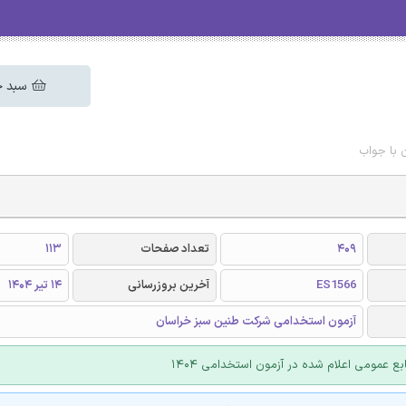
سبد خ
 با جواب
409
تعداد صفحات
113
ES1566
آخرین بروزرسانی
14 تیر 1404
آزمون استخدامی شرکت طنین سبز خراسان
بع عمومی اعلام شده در آزمون استخدامی 1404