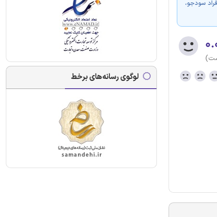
فراد سودجو،
۰.
ست)
لوگوی رسانه‌های برخط