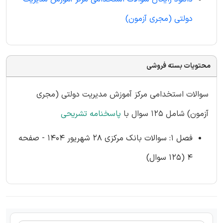
دولتی (مجری
آزمون)
محتویات بسته فروشی
سوالات استخدامی مرکز آموزش مدیریت دولتی (مجری
آزمون) شامل 125 سوال با
پاسخنامه تشریحی
فصل 1: سوالات بانک مرکزی 28 شهریور 1404 - صفحه
4 (125 سوال)