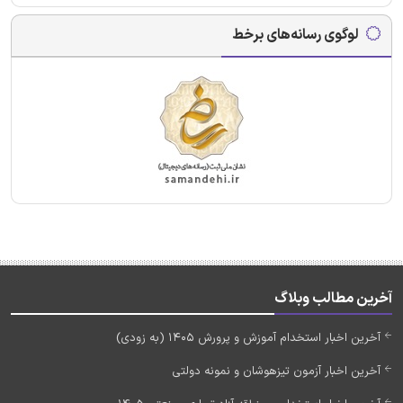
لوگوی رسانه‌های برخط
آخرین مطالب وبلاگ
آخرین اخبار استخدام آموزش و پرورش 1405 (به زودی)
آخرین اخبار آزمون تیزهوشان و نمونه دولتی