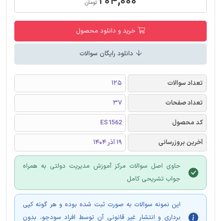
۲۰۴,۰۰۰
تومان
خرید و دانلود محصول
دانلود رایگان سوالات
تعداد سوالات
125
تعداد صفحات
37
کد محصول
ES1562
آخرین بروزرسانی
19 آذر 1404
حاوی اصل سوالات مرکز آموزش مدیریت دولتی به همراه
جواب تشریحی کامل
این نمونه سوالات به صورت ثبت شده بوده و هر گونه کپی
برداری و انتشار غیر قانونی آن توسط افراد سودجو، بدون