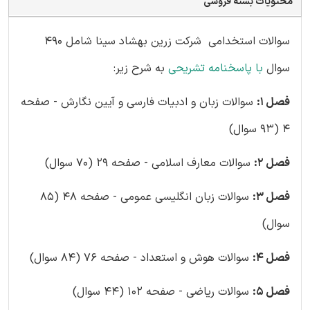
محتویات بسته فروشی
سوالات استخدامی شرکت زرین بهشاد سینا شامل 490
سوال
با پاسخنامه تشریحی
به شرح زیر:
فصل 1:
سوالات زبان و ادبیات فارسی و آیین نگارش - صفحه
4 (93 سوال)
فصل 2:
سوالات معارف اسلامی - صفحه 29 (70 سوال)
فصل 3:
سوالات زبان انگلیسی عمومی - صفحه 48 (85
سوال)
فصل 4:
سوالات هوش و استعداد - صفحه 76 (84 سوال)
فصل 5:
سوالات ریاضی - صفحه 102 (44 سوال)