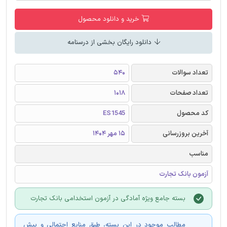
خرید و دانلود محصول
دانلود رایگان بخشی از درسنامه
تعداد سوالات
540
تعداد صفحات
1018
کد محصول
ES1545
آخرین بروزرسانی
15 مهر 1404
مناسب
آزمون بانک تجارت
بسته جامع ویژه آمادگی در آزمون استخدامی بانک تجارت
مطالب موجود در این بسته، طبق منابع احتمالی و پیش