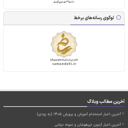
لوگوی رسانه‌های برخط
آخرین مطالب وبلاگ
آخرین اخبار استخدام آموزش و پرورش 1405 (به زودی)
آخرین اخبار آزمون تیزهوشان و نمونه دولتی