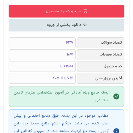
خرید و دانلود محصول
دانلود بخشی از جزوه
تعداد سوالات
437
تعداد صفحات
1071
کد محصول
ES1541
آخرین بروزرسانی
16 خرداد 1405
بسته جامع ویژه آمادگی در آزمون استخدامی سازمان تامین
اجتماعی
مطالب موجود در این بسته، طبق منابع احتمالی و پیش
بینی شده می باشد. هنگام اعلام منابع جدید برای این
آزمون، بسته نیز آپدیت خواهد شد. در صورتی که الان این