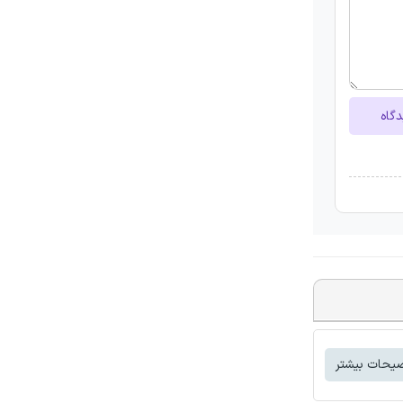
دگاه
یحات بیشتر