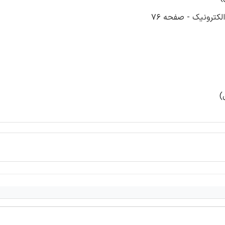
لکترونیک - صفحه 76