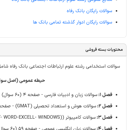
سوالات رایگان بانک رفاه
سوالات رایگان ادوار گذشته تمامی بانک ها
محتویات بسته فروشی
سوالات استخدامی رشته علوم ارتباطات اجتماعی بانک رفاه شامل 600 سو
حیطه عمومی (اصل سوالات
فصل 1:
سوالات زبان و ادبیات فارسی - صفحه 4 (60 سوال)
فصل 2:
سوالات هوش و استعداد تحصیلی (GMAT) - صفحه 21 (60 سوال)
فصل 3:
سوالات کامپیوتر ((INTERNET- WORD-EXCELL- WINDOWS - صفحه 43 (60 سوال)
فصل 4:
سوالات زبان انگلیسی عمومی - صفحه 59 (60 سوال)