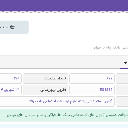
سبد خ
اعی بانک رفاه با جواب
اب
600
تعداد صفحات
179
ES1532
آخرین بروزرسانی
31 شهریور 1404
آزمون استخدامی رشته علوم ارتباطات اجتماعی بانک رفاه
الات عمومی آزمون های استخدامی بانک ها، فراگیر و سایر سازمان های دولتی