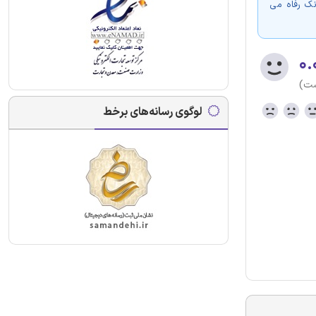
نک رفاه می
۰.
ست)
لوگوی رسانه‌های برخط