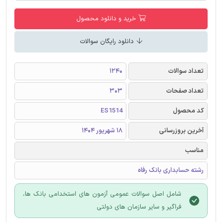
خرید و دانلود محصول
دانلود رایگان سوالات
تعداد سوالات
1240
تعداد صفحات
303
کد محصول
ES1514
آخرین بروزرسانی
18 شهریور 1404
مناسب
رشته حسابداری بانک رفاه
شامل اصل سوالات عمومی آزمون های استخدامی بانک ها،
فراگیر و سایر سازمان های دولتی