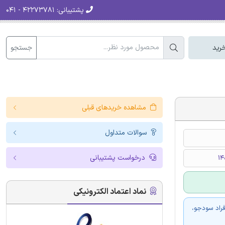
پشتیبانی:
۴۲۲۷۳۷۸۱ - ۰۴۱
جستجو
رید
مشاهده خریدهای قبلی
سوالات متداول
درخواست پشتیبانی
نماد اعتماد الکترونیکی
فراد سودجو،