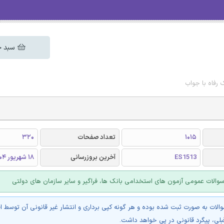
سبد خ
 رفاه با جواب
1015
تعداد صفحات
320
ES1513
آخرین بروزرسانی
18 شهریور 1404
الات عمومی آزمون های استخدامی بانک ها، فراگیر و سایر سازمان های دولتی
والات به صورت ثبت شده بوده و هر گونه کپی برداری و انتشار غیر قانونی آن توسط ا
بلی، پیگرد قانونی در پی خواهد داشت.