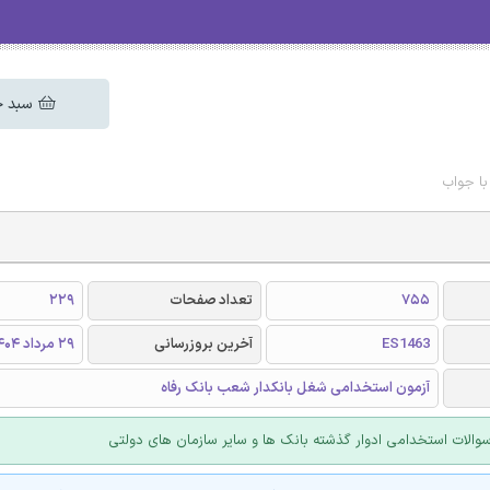
سبد خ
با جواب
755
تعداد صفحات
229
ES1463
آخرین بروزرسانی
29 مرداد 1404
آزمون استخدامی شغل بانکدار شعب بانک رفاه
الات استخدامی ادوار گذشته بانک ها و سایر سازمان های دولتی