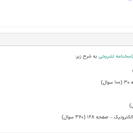
اسخنامه تشریحی
به شرح زیر:
 – صفحه 128 (360 سوال)