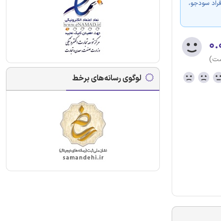
فراد سودجو،
۰.
ست)
لوگوی رسانه‌های برخط