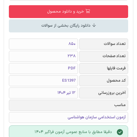
خرید و دانلود محصول
دانلود رایگان بخشی از سوالات
تعداد سوالات
850
تعداد صفحات
238
فرمت فایلها
PDF
کد محصول
ES1397
آخرین بروزرسانی
12 تیر 1404
مناسب
آزمون استخدامی سازمان هواشناسی
دقیقا مطابق با منابع عمومی آزمون فراگیر 1404